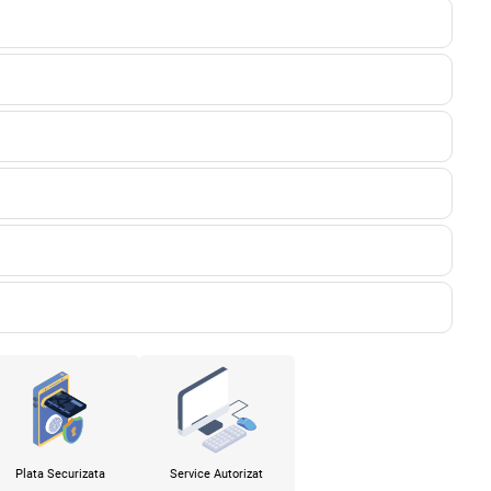
x
Plata Securizata
Service Autorizat