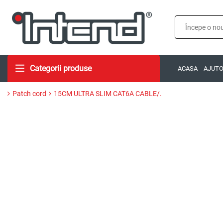
Categorii produse
ACASA
AJUT
Patch cord
15CM ULTRA SLIM CAT6A CABLE/.