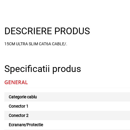
DESCRIERE PRODUS
15CM ULTRA SLIM CAT6A CABLE/.
Specificatii produs
GENERAL
Categorie cablu
Conector 1
Conector 2
Ecranare/Protectie