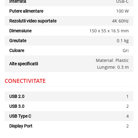
USB-C
Interfata
100 W
Putere alimentare
4K 60Hz
Rezolutii video suportate
150 x 55 x 16.5 mm
Dimensiune
0.1 kg
Greutate
Gri
Culoare
x
Material: Plastic
Alte specificatii
Lungime: 0.3 m
CONECTIVITATE
1
USB 2.0
2
USB 3.0
4
USB Type C
2
Display Port