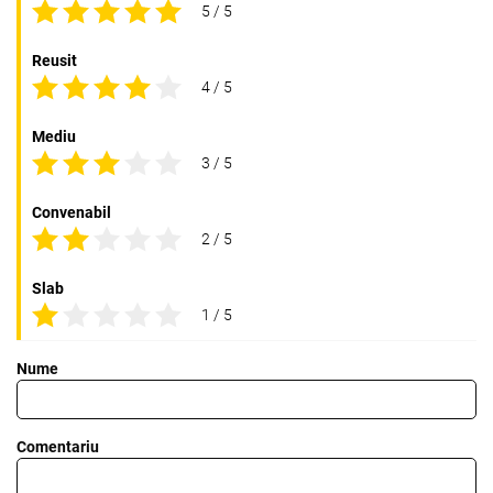
5 / 5
Reusit
4 / 5
Mediu
3 / 5
Convenabil
2 / 5
Slab
1 / 5
Nume
Comentariu