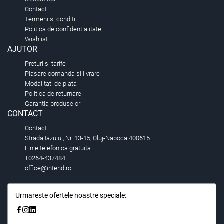
Contact
Termeni si conditii
Politica de confidentialitate
Wishlist
AJUTOR
Preturi si tarife
Plasare comanda si livrare
Modalitati de plata
Politica de returnare
Garantia produselor
CONTACT
Contact
Strada Iazului, Nr. 13-15, Cluj-Napoca 400615
Linie telefonica gratuita
+0264-437484
office@intend.ro
Urmareste ofertele noastre speciale: