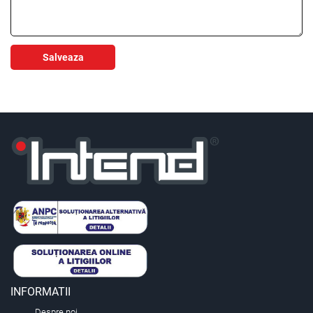
Salveaza
INFORMATII
Despre noi