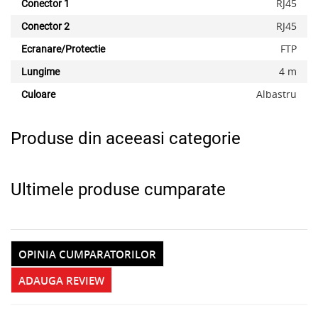
RJ45
Conector 1
RJ45
Conector 2
x
FTP
Ecranare/Protectie
4 m
Lungime
Albastru
Culoare
Produse din aceeasi categorie
Ultimele produse cumparate
OPINIA CUMPARATORILOR
ADAUGA REVIEW