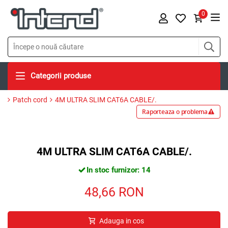
0
Categorii produse
Patch cord
4M ULTRA SLIM CAT6A CABLE/.
Raporteaza o problema
4M ULTRA SLIM CAT6A CABLE/.
In stoc furnizor: 14
48,66
RON
Adauga in cos