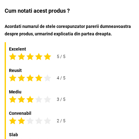
Cum notati acest produs ?
Acordati numarul de stele corespunzator parerii dumneavoastra
despre produs, urmarind explicatia din partea dreapta.
Excelent
5 / 5
Reusit
4 / 5
Mediu
3 / 5
Convenabil
2 / 5
Slab