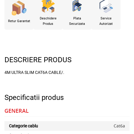
Deschidere
Plata
Service
Retur Garantat
Produs
Securizata
Autorizat
DESCRIERE PRODUS
4M ULTRA SLIM CAT6A CABLE/.
Specificatii produs
GENERAL
Cat6a
Categorie cablu