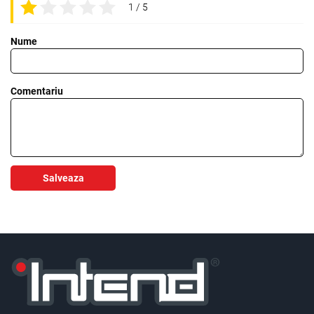
1 / 5
Nume
Comentariu
Salveaza