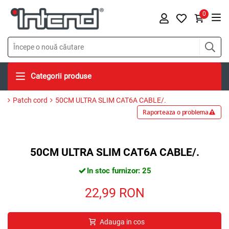
0
Categorii produse
Patch cord
50CM ULTRA SLIM CAT6A CABLE/.
Raporteaza o problema
50CM ULTRA SLIM CAT6A CABLE/.
In stoc furnizor: 25
22,99
RON
Adauga in cos