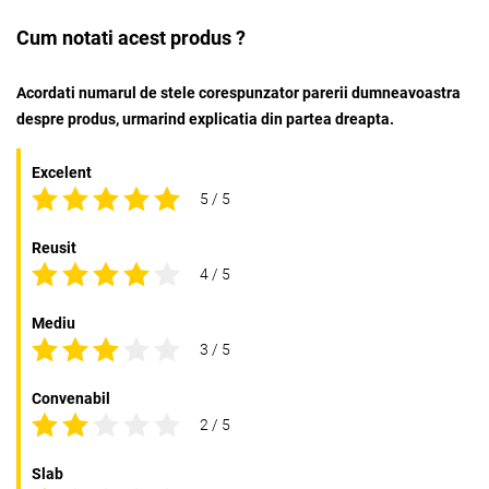
Cum notati acest produs ?
Acordati numarul de stele corespunzator parerii dumneavoastra
despre produs, urmarind explicatia din partea dreapta.
Excelent
5 / 5
Reusit
4 / 5
Mediu
3 / 5
Convenabil
2 / 5
Slab