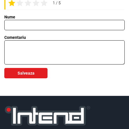
1 / 5
Nume
Comentariu
Salveaza