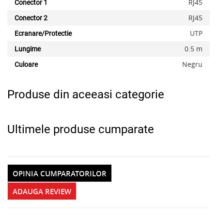
RJ45
Conector 1
RJ45
Conector 2
x
UTP
Ecranare/Protectie
0.5 m
Lungime
Negru
Culoare
Produse din aceeasi categorie
Ultimele produse cumparate
OPINIA CUMPARATORILOR
ADAUGA REVIEW