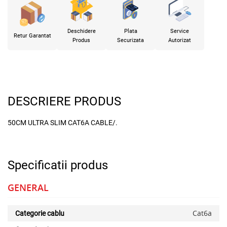
Deschidere
Plata
Service
Retur Garantat
Produs
Securizata
Autorizat
DESCRIERE PRODUS
50CM ULTRA SLIM CAT6A CABLE/.
Specificatii produs
GENERAL
Cat6a
Categorie cablu