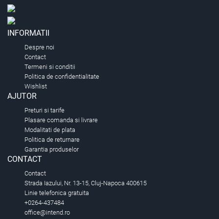
INFORMATII
Despre noi
Contact
Termeni si conditii
Politica de confidentialitate
Wishlist
AJUTOR
Preturi si tarife
Plasare comanda si livrare
Modalitati de plata
Politica de returnare
Garantia produselor
CONTACT
Contact
Strada Iazului, Nr. 13-15, Cluj-Napoca 400615
Linie telefonica gratuita
+0264-437484
office@intend.ro