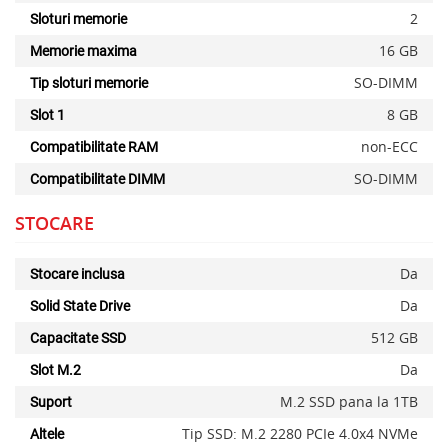
2
Sloturi memorie
16 GB
Memorie maxima
SO-DIMM
Tip sloturi memorie
8 GB
Slot 1
non-ECC
Compatibilitate RAM
SO-DIMM
Compatibilitate DIMM
STOCARE
Da
Stocare inclusa
Da
Solid State Drive
512 GB
Capacitate SSD
Da
Slot M.2
M.2 SSD pana la 1TB
Suport
Tip SSD: M.2 2280 PCIe 4.0x4 NVMe
Altele