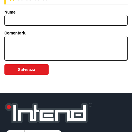
Nume
Comentariu
Salveaza