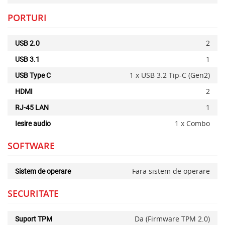
PORTURI
2
USB 2.0
1
USB 3.1
1 x USB 3.2 Tip-C (Gen2)
USB Type C
2
HDMI
1
RJ-45 LAN
1 x Combo
Iesire audio
SOFTWARE
Fara sistem de operare
Sistem de operare
SECURITATE
Da (Firmware TPM 2.0)
Suport TPM