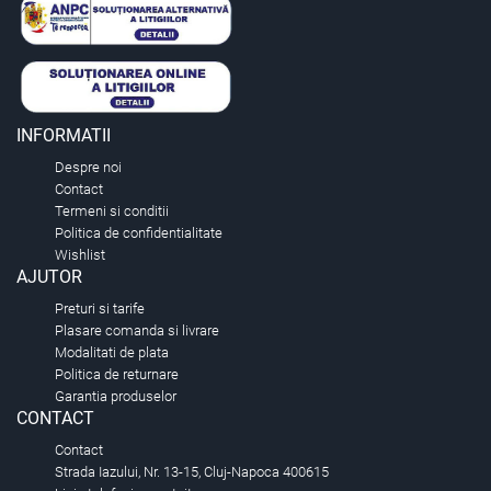
INFORMATII
Despre noi
Contact
Termeni si conditii
Politica de confidentialitate
Wishlist
AJUTOR
Preturi si tarife
Plasare comanda si livrare
Modalitati de plata
Politica de returnare
Garantia produselor
CONTACT
Contact
Strada Iazului, Nr. 13-15, Cluj-Napoca 400615