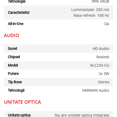
99% sRGB
Tehnologie
Luminozitate: 250 niti
Caracteristici
Rata refresh: 100 Hz
Da
All-in-One
AUDIO
HD Audio
Sunet
Realtek
Chipset
ALC233-CG
Model
2x 3W
Putere
Stereo
Tip Boxe
HARMAN Audio
Tehnologii
UNITATE OPTICA
Nu are unitate optica integrata
Unitate optica