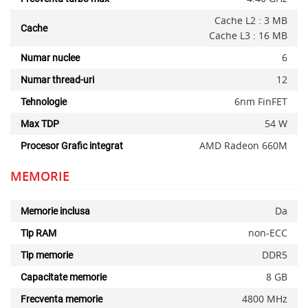
Cache L2 : 3 MB
Cache
Cache L3 : 16 MB
6
Numar nuclee
12
Numar thread-uri
6nm FinFET
Tehnologie
54 W
Max TDP
AMD Radeon 660M
Procesor Grafic integrat
MEMORIE
Da
Memorie inclusa
non-ECC
Tip RAM
DDR5
Tip memorie
8 GB
Capacitate memorie
4800 MHz
Frecventa memorie