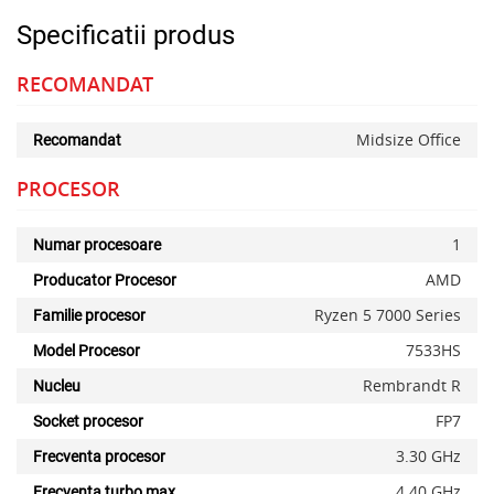
Specificatii produs
RECOMANDAT
Midsize Office
Recomandat
PROCESOR
1
Numar procesoare
AMD
Producator Procesor
Ryzen 5 7000 Series
Familie procesor
7533HS
Model Procesor
Rembrandt R
Nucleu
FP7
Socket procesor
3.30 GHz
Frecventa procesor
4.40 GHz
Frecventa turbo max