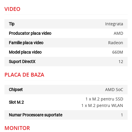
VIDEO
Integrata
Tip
AMD
Producator placa video
Radeon
Familie placa video
660M
Model placa video
12
Suport DirectX
PLACA DE BAZA
AMD SoC
Chipset
1 x M.2 pentru SSD
Slot M.2
1 x M.2 pentru WLAN
1
Numar Procesoare suportate
MONITOR