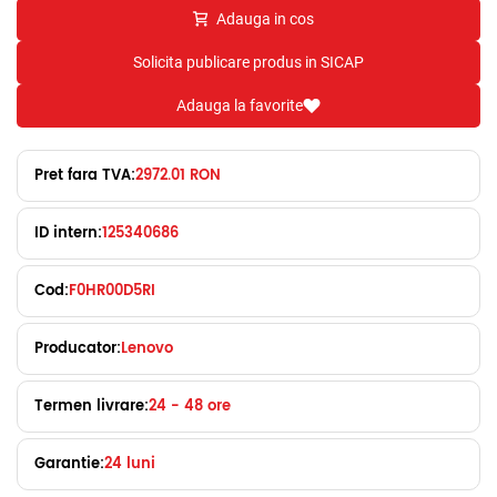
Adauga in cos
Solicita publicare produs in SICAP
Adauga la favorite
Pret fara TVA:
2972.01 RON
ID intern:
125340686
Cod:
F0HR00D5RI
Producator:
Lenovo
Termen livrare:
24 - 48 ore
Garantie:
24 luni