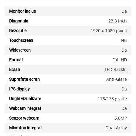
Da
Monitor inclus
23.8 inch
Diagonala
x
1920 x 1080 pixeli
Rezolutie
Nu
Touchscreen
Da
Widescreen
Full HD
Format
LED Backlit
Ecran
Anti-Glare
Suprafata ecran
Da
IPS display
178/178 grade
Unghi vizualizare
Da
Webcam integrat
5.0MP
Senzor webcam
Dual Array
Microfon integrat