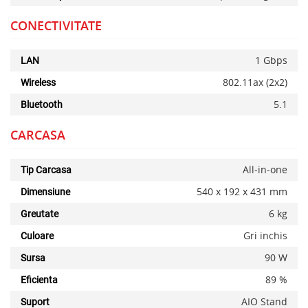
CONECTIVITATE
1 Gbps
LAN
802.11ax (2x2)
Wireless
5.1
Bluetooth
CARCASA
All-in-one
Tip Carcasa
540 x 192 x 431 mm
Dimensiune
6 kg
Greutate
Gri inchis
Culoare
90 W
Sursa
89 %
Eficienta
AIO Stand
Suport