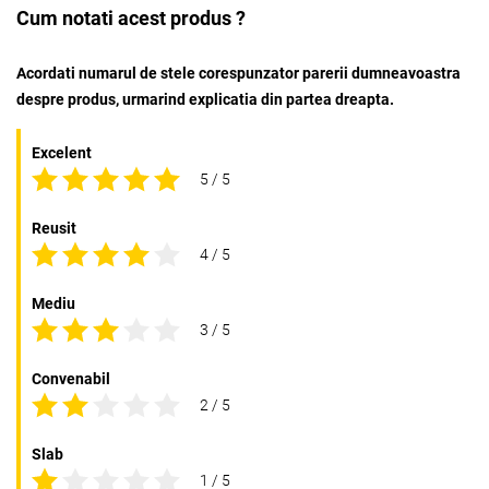
Cum notati acest produs ?
Acordati numarul de stele corespunzator parerii dumneavoastra
despre produs, urmarind explicatia din partea dreapta.
Excelent
5 / 5
Reusit
4 / 5
Mediu
3 / 5
Convenabil
2 / 5
Slab
1 / 5