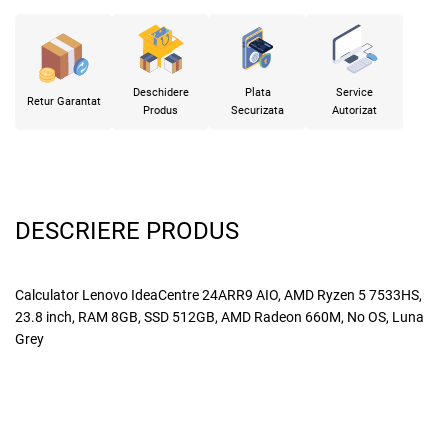
Deschidere
Plata
Service
Retur Garantat
Produs
Securizata
Autorizat
DESCRIERE PRODUS
Calculator Lenovo IdeaCentre 24ARR9 AIO, AMD Ryzen 5 7533HS,
23.8 inch, RAM 8GB, SSD 512GB, AMD Radeon 660M, No OS, Luna
Grey