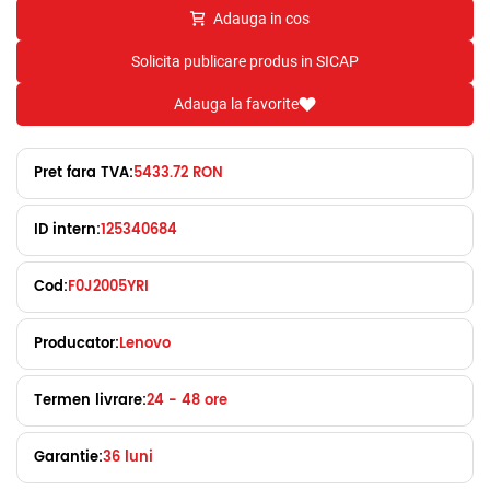
Adauga in cos
Solicita publicare produs in SICAP
Adauga la favorite
Pret fara TVA:
5433.72 RON
ID intern:
125340684
Cod:
F0J2005YRI
Producator:
Lenovo
Termen livrare:
24 - 48 ore
Garantie:
36 luni