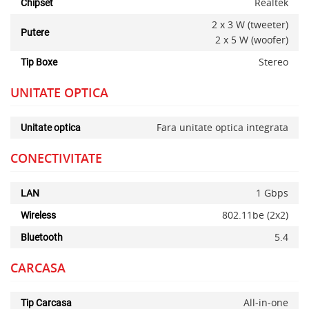
Realtek
Chipset
2 x 3 W (tweeter)
Putere
2 x 5 W (woofer)
Stereo
Tip Boxe
UNITATE OPTICA
Fara unitate optica integrata
Unitate optica
CONECTIVITATE
1 Gbps
LAN
802.11be (2x2)
Wireless
5.4
Bluetooth
CARCASA
All-in-one
Tip Carcasa