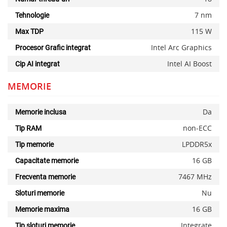
7 nm
Tehnologie
115 W
Max TDP
Intel Arc Graphics
Procesor Grafic integrat
Intel AI Boost
Cip AI integrat
MEMORIE
Da
Memorie inclusa
non-ECC
Tip RAM
LPDDR5x
Tip memorie
16 GB
Capacitate memorie
7467 MHz
Frecventa memorie
Nu
Sloturi memorie
16 GB
Memorie maxima
Integrate
Tip sloturi memorie