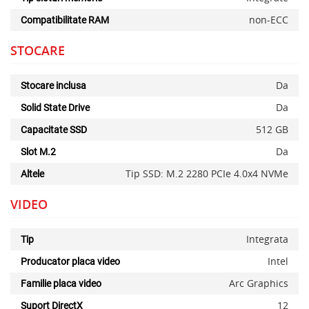
non-ECC
Compatibilitate RAM
STOCARE
Da
Stocare inclusa
Da
Solid State Drive
512 GB
Capacitate SSD
Da
Slot M.2
Tip SSD: M.2 2280 PCIe 4.0x4 NVMe
Altele
VIDEO
Integrata
Tip
Intel
Producator placa video
Arc Graphics
Familie placa video
12
Suport DirectX