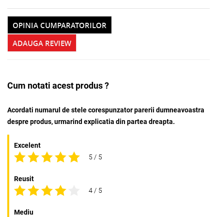
OPINIA CUMPARATORILOR
ADAUGA REVIEW
Cum notati acest produs ?
Acordati numarul de stele corespunzator parerii dumneavoastra
despre produs, urmarind explicatia din partea dreapta.
Excelent
5 / 5
Reusit
4 / 5
Mediu