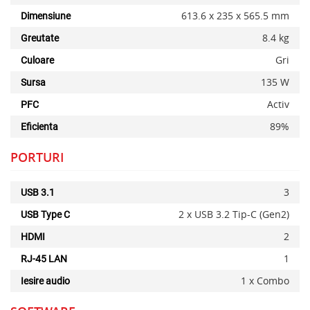
613.6 x 235 x 565.5 mm
Dimensiune
8.4 kg
Greutate
Gri
Culoare
135 W
Sursa
Activ
PFC
89%
Eficienta
PORTURI
3
USB 3.1
2 x USB 3.2 Tip-C (Gen2)
USB Type C
2
HDMI
1
RJ-45 LAN
1 x Combo
Iesire audio