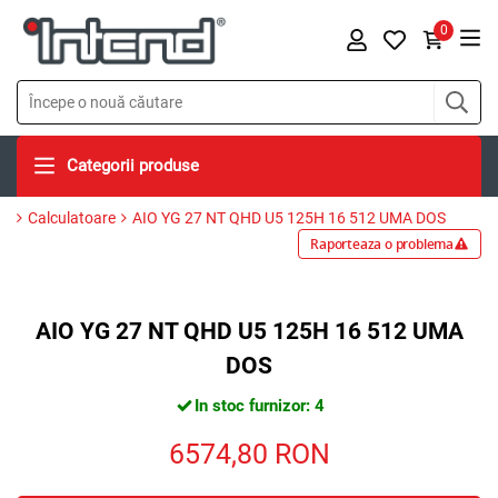
0
Categorii produse
Calculatoare
AIO YG 27 NT QHD U5 125H 16 512 UMA DOS
Raporteaza o problema
AIO YG 27 NT QHD U5 125H 16 512 UMA
DOS
In stoc furnizor: 4
6574,80
RON