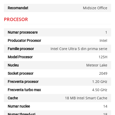
Midsize Office
Recomandat
PROCESOR
1
Numar procesoare
Intel
Producator Procesor
Intel Core Ultra 5 din prima serie
Familie procesor
125H
Model Procesor
Meteor Lake
Nucleu
2049
Socket procesor
1.20 GHz
Frecventa procesor
4.50 GHz
Frecventa turbo max
18 MB Intel Smart Cache
Cache
14
Numar nuclee
18
Numar thread-uri