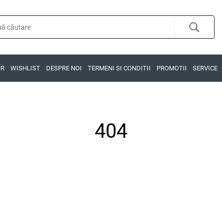
OR
WISHLIST
DESPRE NOI
TERMENI SI CONDITII
PROMOTII
SERVICE
404