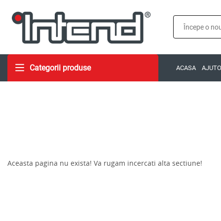
Categorii produse
ACASA
AJUT
Aceasta pagina nu exista! Va rugam incercati alta sectiune!