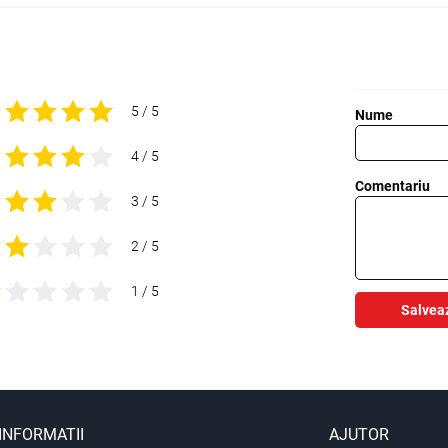
5 / 5
Nume
4 / 5
Comentariu
3 / 5
2 / 5
1 / 5
Salvea
INFORMATII
AJUTOR