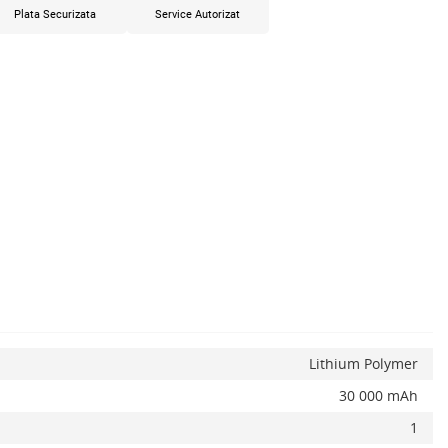
Plata Securizata
Service Autorizat
x
Lithium Polymer
30 000 mAh
1