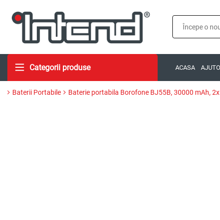
Categorii produse
ACASA
AJUT
Baterii Portabile
Baterie portabila Borofone BJ55B, 30000 mAh, 2x