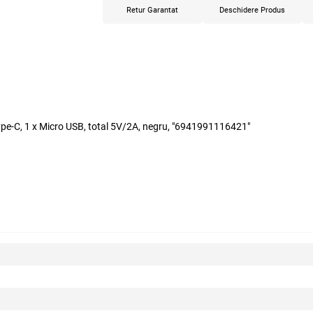
Retur Garantat
Deschidere Produs
-C, 1 x Micro USB, total 5V/2A, negru, "6941991116421"