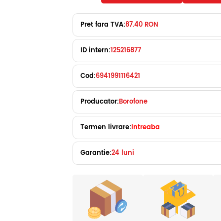
Pret fara TVA:
87.40 RON
ID intern:
125216877
Cod:
6941991116421
Producator:
Borofone
Termen livrare:
Intreaba
Garantie:
24 luni