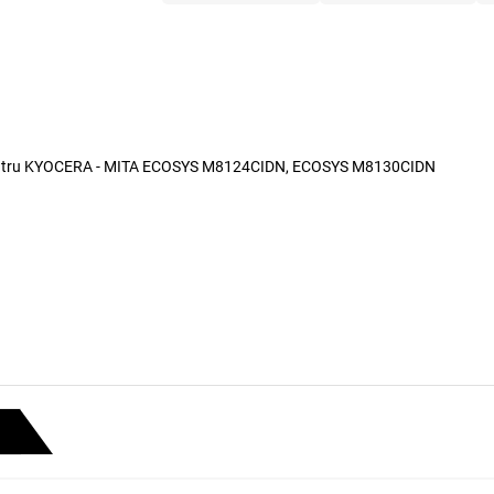
r pentru KYOCERA - MITA ECOSYS M8124CIDN, ECOSYS M8130CIDN