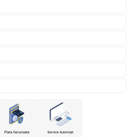
x
Plata Securizata
Service Autorizat