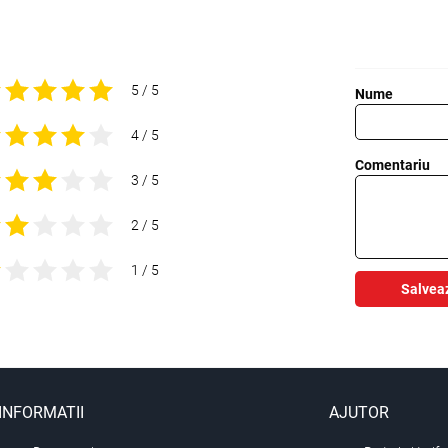
5 / 5
Nume
4 / 5
Comentariu
3 / 5
2 / 5
1 / 5
Salvea
INFORMATII
AJUTOR