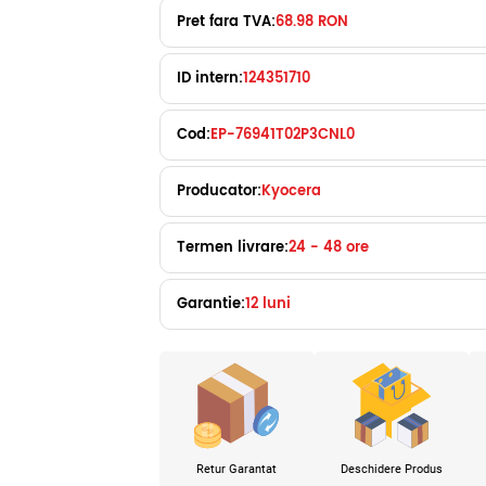
Pret fara TVA:
68.98 RON
ID intern:
124351710
Cod:
EP-76941T02P3CNL0
Producator:
Kyocera
Termen livrare:
24 - 48 ore
Garantie:
12 luni
Retur Garantat
Deschidere Produs