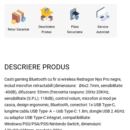
Deschidere
Plata
Service
Retur Garantat
Produs
Securizata
Autorizat
DESCRIERE PRODUS
Casti gaming Bluetooth cu fir si wireless Redragon Nyx Pro negre,
includ microfon retractabill (dimensiune: Ø6x2.7mm, sensibilitate:
-40dB), difuzoare: 53mm (frecventa raspuns: 20Hz-20KHz,
sensibilitate (S.P.L): 118dB), control volum, microfon si mod pe
casca, design ergonomic, Bluetooth, conectori: 1x USB Type-C,
lungime cablu USB Type- A – Usb Type-C: 1.8m, dongle USB 2.4GHz
cu adaptor USB Type-C integrat, compatibilitate:
Windows/PS3/PS4/PS5/Nintendo Switch, dimensiuni: