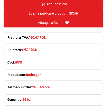
Adauga in cos
Solicita publicare produs in SICAP
Adauga la favorite
Pret fara TVA:
180.47 RON
ID intern:
125337931
Cod:
H891
Producator:
Redragon
Termen livrare:
24 - 48 ore
Garantie:
24 luni