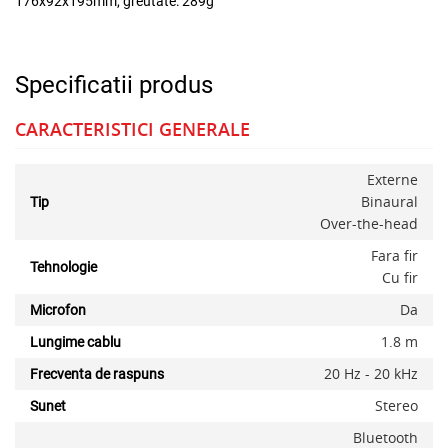
176x92x195mm, greutate: 289g
Specificatii produs
CARACTERISTICI GENERALE
Externe
Binaural
Tip
Over-the-head
Fara fir
Tehnologie
Cu fir
Da
Microfon
1.8 m
Lungime cablu
20 Hz - 20 kHz
Frecventa de raspuns
Stereo
Sunet
Bluetooth