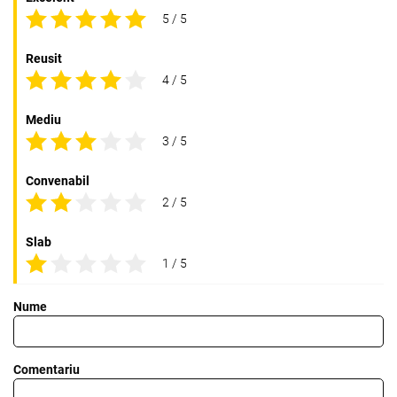
5 / 5
Reusit
4 / 5
Mediu
3 / 5
Convenabil
2 / 5
Slab
1 / 5
Nume
Comentariu