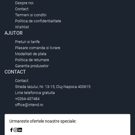
Despre noi
Contact
Termeni si conditii
Politica de confidentialitate
Wishlist
AJUTOR
Preturi si tarife
Plasare comanda si livrare
Modalitati de plata
Politica de returnare
Garantia produselor
CONTACT
Contact
Strada Iazului, Nr. 13-15, Cluj-Napoca 400615
Linie telefonica gratuita
+0264-437484
office@intend.ro
Urmareste ofertele noastre speciale: