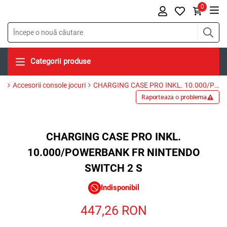
0
x
Categorii produse
Accesorii console jocuri
CHARGING CASE PRO INKL. 10.000/POWERBANK FR NINTENDO SWITCH 2 S
Raporteaza o problema
CHARGING CASE PRO INKL.
Alerta stoc
10.000/POWERBANK FR NINTENDO
SWITCH 2 S
Indisponibil
447,26
RON