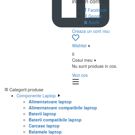
intra in cont cu
Facebook
Google
Apple
Creaza un cont nou
Wishlist
0
Cosul meu
Nu sunt produse in cos.
Vezi cos
Categorii produse
Componente Laptop
Alimentatoare laptop
Alimentatoare compatibile laptop
Baterii laptop
Baterii compatibile laptop
Carcase laptop
Balamale laptop