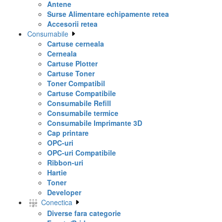
Antene
Surse Alimentare echipamente retea
Accesorii retea
Consumabile
Cartuse cerneala
Cerneala
Cartuse Plotter
Cartuse Toner
Toner Compatibil
Cartuse Compatibile
Consumabile Refill
Consumabile termice
Consumabile Imprimante 3D
Cap printare
OPC-uri
OPC-uri Compatibile
Ribbon-uri
Hartie
Toner
Developer
Conectica
Diverse fara categorie