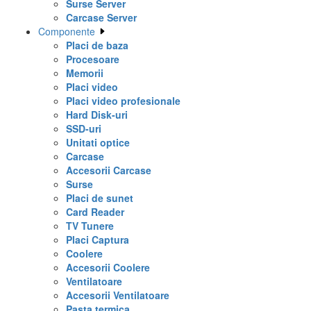
Surse Server
Carcase Server
Componente
Placi de baza
Procesoare
Memorii
Placi video
Placi video profesionale
Hard Disk-uri
SSD-uri
Unitati optice
Carcase
Accesorii Carcase
Surse
Placi de sunet
Card Reader
TV Tunere
Placi Captura
Coolere
Accesorii Coolere
Ventilatoare
Accesorii Ventilatoare
Pasta termica