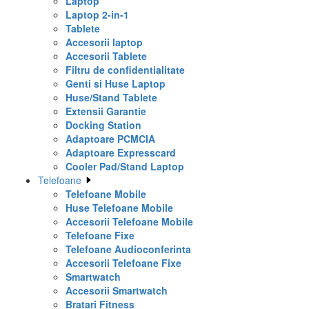
Laptop
Laptop 2-in-1
Tablete
Accesorii laptop
Accesorii Tablete
Filtru de confidentialitate
Genti si Huse Laptop
Huse/Stand Tablete
Extensii Garantie
Docking Station
Adaptoare PCMCIA
Adaptoare Expresscard
Cooler Pad/Stand Laptop
Telefoane
Telefoane Mobile
Huse Telefoane Mobile
Accesorii Telefoane Mobile
Telefoane Fixe
Telefoane Audioconferinta
Accesorii Telefoane Fixe
Smartwatch
Accesorii Smartwatch
Bratari Fitness