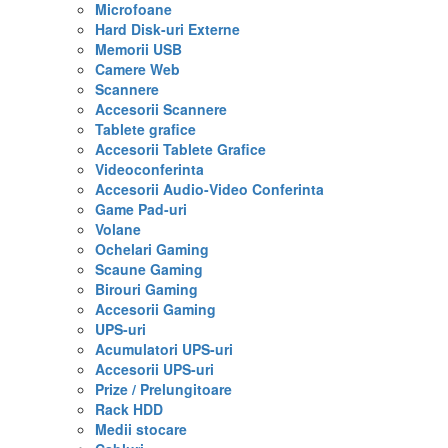
Microfoane
Hard Disk-uri Externe
Memorii USB
Camere Web
Scannere
Accesorii Scannere
Tablete grafice
Accesorii Tablete Grafice
Videoconferinta
Accesorii Audio-Video Conferinta
Game Pad-uri
Volane
Ochelari Gaming
Scaune Gaming
Birouri Gaming
Accesorii Gaming
UPS-uri
Acumulatori UPS-uri
Accesorii UPS-uri
Prize / Prelungitoare
Rack HDD
Medii stocare