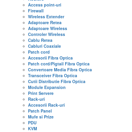
Access point-uri
Firewall
Wireless Extender
Adaptoare Retea
Adaptoare Wireless
Controler Wireless
Cablu Retea
Cabluri Coaxiale
Patch cord
Accesorii Fibra Optica
Patch cord/Pigtail Fibra Optica
Convertoare Media Fibra Optica
Transceiver Fibra Optica
Cutii Distributie Fibra Optica
Module Expansion
Print Servere
Rack-uri
Accesorii Rack-uri
Patch Panel
Mufe si Prize
PDU
KVM