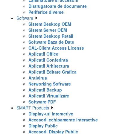
Laminatoare si accesorii
Distrugatoare de documente
Periferice diverse
Software
Sistem Desktop OEM
Sistem Server OEM
Sistem Desktop Retail
Software Baza de Date
CAL-Client Access License
Aplicatii Office
Aplicatii Conferinta
Aplicatii Arhitectura
Aplicatii Editare Grafica
Antivirus
Networking Software
Aplicatii Backup
Aplicatii Virtualizare
Software PDF
SMART Products
Display-uri interactive
Accesorii echipamente Interactive
Display Public
Accesorii Display Public