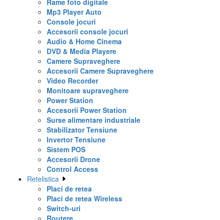
Rame foto digitale
Mp3 Player Auto
Console jocuri
Accesorii console jocuri
Audio & Home Cinema
DVD & Media Playere
Camere Supraveghere
Accesorii Camere Supraveghere
Video Recorder
Monitoare supraveghere
Power Station
Accesorii Power Station
Surse alimentare industriale
Stabilizator Tensiune
Invertor Tensiune
Sistem POS
Accesorii Drone
Control Access
Retelistica
Placi de retea
Placi de retea Wireless
Switch-uri
Routere