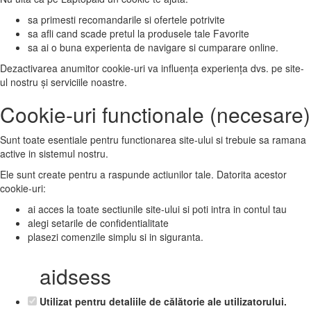
sa primesti recomandarile si ofertele potrivite
sa afli cand scade pretul la produsele tale Favorite
sa ai o buna experienta de navigare si cumparare online.
Dezactivarea anumitor cookie-uri va influența experiența dvs. pe site-
ul nostru și serviciile noastre.
Cookie-uri functionale (necesare)
Sunt toate esentiale pentru functionarea site-ului si trebuie sa ramana
active in sistemul nostru.
Ele sunt create pentru a raspunde actiunilor tale. Datorita acestor
cookie-uri:
ai acces la toate sectiunile site-ului si poti intra in contul tau
alegi setarile de confidentialitate
plasezi comenzile simplu si in siguranta.
aidsess
Utilizat pentru detaliile de călătorie ale utilizatorului.