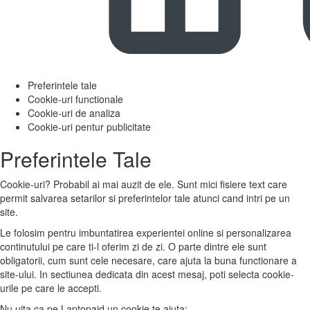
Preferintele tale
Cookie-uri functionale
Cookie-uri de analiza
Cookie-uri pentur publicitate
Preferintele Tale
Cookie-uri? Probabil ai mai auzit de ele. Sunt mici fisiere text care
permit salvarea setarilor si preferintelor tale atunci cand intri pe un
site.
Le folosim pentru imbuntatirea experientei online si personalizarea
continutului pe care ti-l oferim zi de zi. O parte dintre ele sunt
obligatorii, cum sunt cele necesare, care ajuta la buna functionare a
site-ului. In sectiunea dedicata din acest mesaj, poti selecta cookie-
urile pe care le accepti.
Nu uita ca pe Laptopaid un cookie te ajuta: