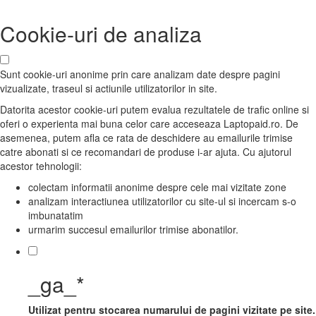
Cookie-uri de analiza
Sunt cookie-uri anonime prin care analizam date despre pagini
vizualizate, traseul si actiunile utilizatorilor in site.
Datorita acestor cookie-uri putem evalua rezultatele de trafic online si
oferi o experienta mai buna celor care acceseaza Laptopaid.ro. De
asemenea, putem afla ce rata de deschidere au emailurile trimise
catre abonati si ce recomandari de produse i-ar ajuta. Cu ajutorul
acestor tehnologii:
colectam informatii anonime despre cele mai vizitate zone
analizam interactiunea utilizatorilor cu site-ul si incercam s-o
imbunatatim
urmarim succesul emailurilor trimise abonatilor.
_ga_*
Utilizat pentru stocarea numarului de pagini vizitate pe site.