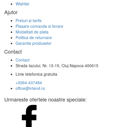
Wishlist
Ajutor
Preturi si tarife
Plasare comanda si livrare
Modalitati de plata
Politica de returnare
Garantia produselor
Contact
Contact
Strada Iazului, Nr. 13-15, Cluj-Napoca 400615
Linie telefonica gratuita
+0264-437484
office@intend.ro
Urmareste ofertele noastre speciale: