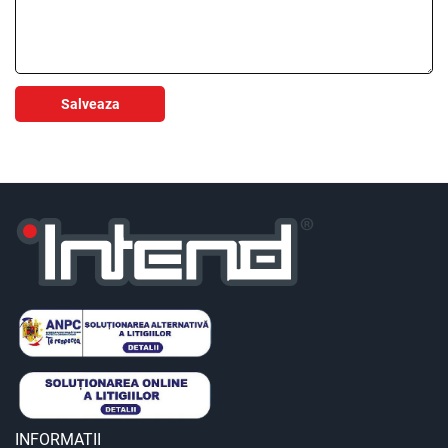
Salveaza
INFORMATII