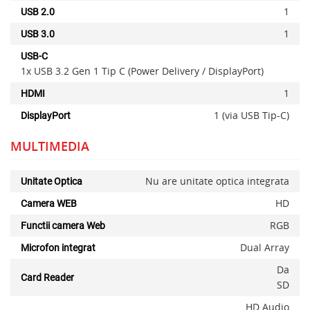
1
USB 2.0
1
USB 3.0
USB-C
1x USB 3.2 Gen 1 Tip C (Power Delivery / DisplayPort)
1
HDMI
1 (via USB Tip-C)
DisplayPort
MULTIMEDIA
Nu are unitate optica integrata
Unitate Optica
HD
Camera WEB
RGB
Functii camera Web
Dual Array
Microfon integrat
Da
Card Reader
SD
HD Audio