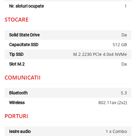
1
Nr. sloturi ocupate
STOCARE
Da
Solid State Drive
512 GB
Capacitate SSD
M.2 2230 PCIe 4.0x4 NVMe
Tip SSD
Da
Slot M.2
x
COMUNICATII
5.3
Bluetooth
802.11ax (2x2)
Wireless
PORTURI
1 x Combo
Iesire audio