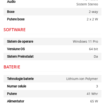
Audio
Sistem Stereo
2-way
Boxe
2 x 2 W
Putere boxe
SOFTWARE
Windows 11 Pro
Sistem de operare
64 bit
Versiune OS
Da
Sistem Preinstalat
BATERIE
Lithium-ion Polymer
Tehnologie baterie
3
Numar celule
41 Whr
Putere
65 W
Alimentator