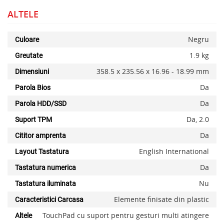
ALTELE
Negru
Culoare
1.9 kg
Greutate
358.5 x 235.56 x 16.96 - 18.99 mm
Dimensiuni
Da
Parola Bios
Da
Parola HDD/SSD
Da, 2.0
Suport TPM
Da
Cititor amprenta
English International
Layout Tastatura
Da
Tastatura numerica
Nu
Tastatura iluminata
Elemente finisate din plastic
Caracteristici Carcasa
TouchPad cu suport pentru gesturi multi atingere
Altele