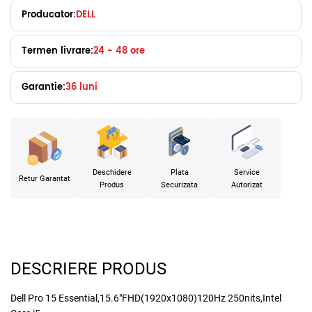
Producator:
DELL
Termen livrare:
24 - 48 ore
Garantie:
36 luni
Deschidere
Plata
Service
Retur Garantat
Produs
Securizata
Autorizat
DESCRIERE PRODUS
Dell Pro 15 Essential,15.6"FHD(1920x1080)120Hz 250nits,Intel