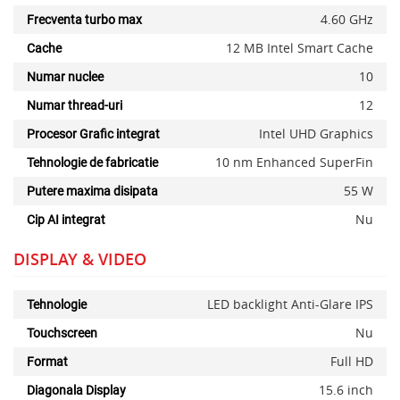
4.60 GHz
Frecventa turbo max
12 MB Intel Smart Cache
Cache
10
Numar nuclee
12
Numar thread-uri
Intel UHD Graphics
Procesor Grafic integrat
10 nm Enhanced SuperFin
Tehnologie de fabricatie
55 W
Putere maxima disipata
Nu
Cip AI integrat
DISPLAY & VIDEO
LED backlight Anti-Glare IPS
Tehnologie
Nu
Touchscreen
Full HD
Format
15.6 inch
Diagonala Display