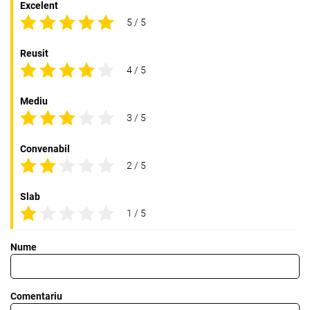
Excelent
5 / 5
Reusit
4 / 5
Mediu
3 / 5
Convenabil
2 / 5
Slab
1 / 5
Nume
Comentariu