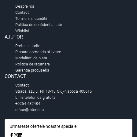
Despre noi
Contact
Termeni si conditii
Politica de confidentialitate
Wishlist
AJUTOR
Preturi si tarife
Plasare comanda si livrare
Modalitati de plata
Politica de returnare
Garantia produselor
CONTACT
Contact
Strada Iazului, Nr. 13-15, Cluj-Napoca 400615
Linie telefonica gratuita
+0264-437484
office@intend.ro
Urmareste ofertele noastre speciale: