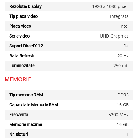
1920 x 1080 pixeli
Rezolutie Display
Integrata
Tip placa video
Intel
Placa video
UHD Graphics
Serie video
Da
Suport DirectX 12
120 Hz
Rata Refresh
250 niti
Luminozitate
MEMORIE
DDR5
Tip memorie RAM
16 GB
Capacitate Memorie RAM
5200 MHz
Frecventa
16 GB
Memorie maxima
1
Nr. sloturi