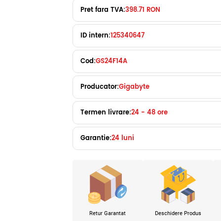
Pret fara TVA:
398.71 RON
ID intern:
125340647
Cod:
GS24F14A
Producator:
Gigabyte
Termen livrare:
24 - 48 ore
Garantie:
24 luni
Retur Garantat
Deschidere Produs