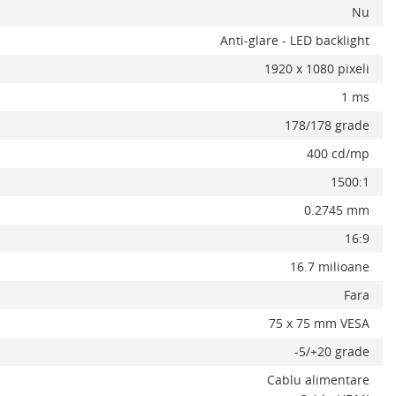
Nu
Anti-glare - LED backlight
x
1920 x 1080 pixeli
1 ms
178/178 grade
400 cd/mp
1500:1
0.2745 mm
16:9
16.7 milioane
Fara
75 x 75 mm VESA
-5/+20 grade
Cablu alimentare