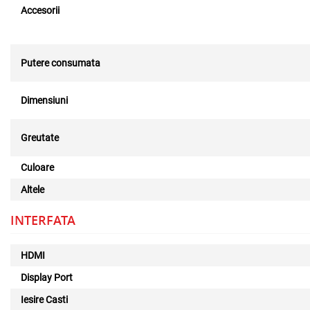
Accesorii
Putere consumata
Dimensiuni
Greutate
Culoare
Altele
INTERFATA
HDMI
Display Port
Iesire Casti