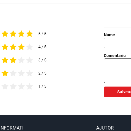
5 / 5
Nume
4 / 5
Comentariu
3 / 5
2 / 5
1 / 5
Salvea
INFORMATII
AJUTOR