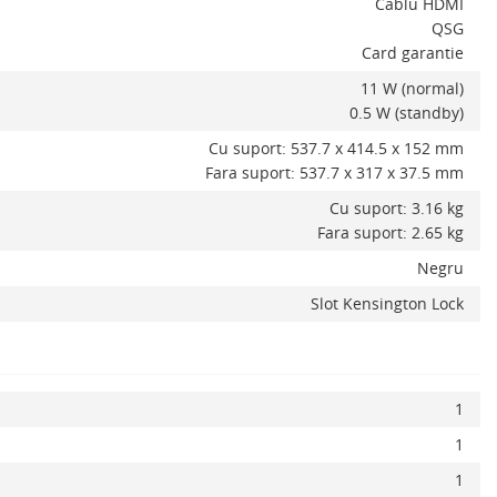
Cablu HDMI
QSG
Card garantie
11 W (normal)
0.5 W (standby)
Cu suport: 537.7 x 414.5 x 152 mm
ADAUGA IN COS
Fara suport: 537.7 x 317 x 37.5 mm
Cu suport: 3.16 kg
Fara suport: 2.65 kg
Negru
Slot Kensington Lock
1
1
1