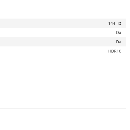
144 Hz
Da
Da
HDR10