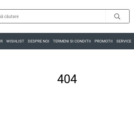
OR
WISHLIST
DESPRE NOI
TERMENI SI CONDITII
PROMOTII
SERVICE
404