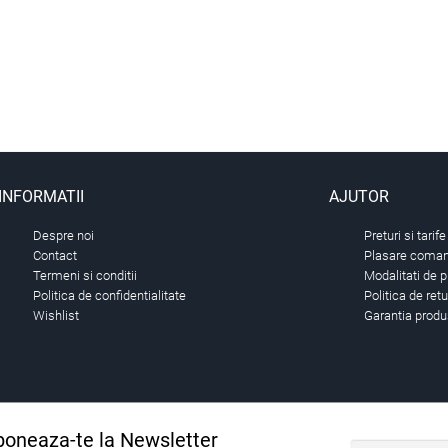
INFORMATII
AJUTOR
Despre noi
Preturi si tarife
Contact
Plasare comand
Termeni si conditii
Modalitati de p
Politica de confidentialitate
Politica de ret
Wishlist
Garantia produ
oneaza-te la Newsletter