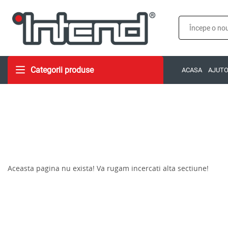
Categorii produse
ACASA
AJUT
Aceasta pagina nu exista! Va rugam incercati alta sectiune!