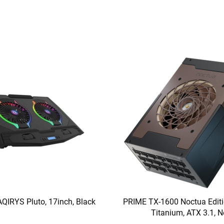
AQIRYS Pluto, 17inch, Black
PRIME TX-1600 Noctua Editi
Titanium, ATX 3.1, N