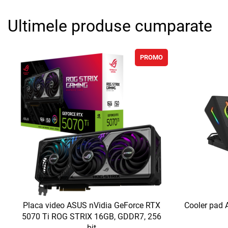
Ultimele produse cumparate
PROMO
Placa video ASUS nVidia GeForce RTX
Cooler pad 
5070 Ti ROG STRIX 16GB, GDDR7, 256
bit