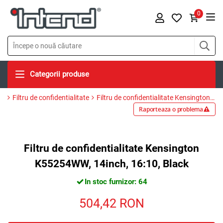
0
Categorii produse
Filtru de confidentialitate
Filtru de confidentialitate Kensington K55254WW, 14inch, 16:10, Black
Raporteaza o problema
Filtru de confidentialitate Kensington
K55254WW, 14inch, 16:10, Black
In stoc furnizor: 64
504,42
RON