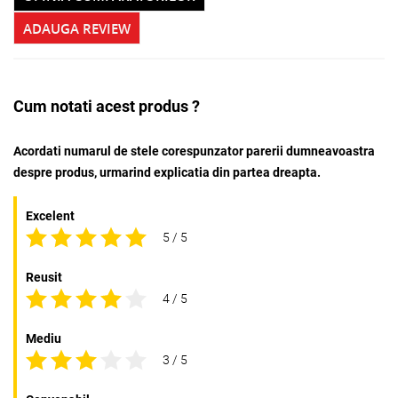
ADAUGA REVIEW
Cum notati acest produs ?
Acordati numarul de stele corespunzator parerii dumneavoastra
despre produs, urmarind explicatia din partea dreapta.
Excelent
5 / 5
Reusit
4 / 5
Mediu
3 / 5