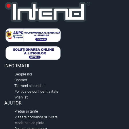
INFORMATII
Despre noi
Contact
Termeni si conditii
Politica de confidentialitate
Wishlist
AJUTOR
Preturi si tarife
Plasare comanda si livrare
Modalitati de plata
Politica de returnare