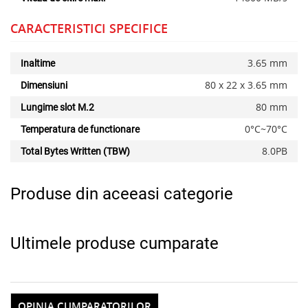
CARACTERISTICI SPECIFICE
3.65 mm
Inaltime
80 x 22 x 3.65 mm
Dimensiuni
80 mm
Lungime slot M.2
0°C~70°C
Temperatura de functionare
Alerta stoc
8.0PB
Total Bytes Written (TBW)
Produse din aceeasi categorie
Ultimele produse cumparate
OPINIA CUMPARATORILOR