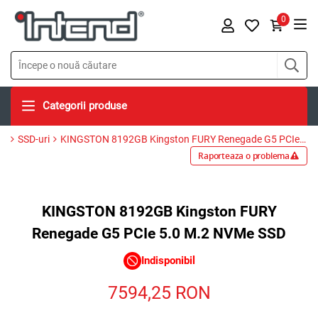
0
Categorii produse
SSD-uri
KINGSTON 8192GB Kingston FURY Renegade G5 PCIe 5.0 M.2 NVMe SSD
Raporteaza o problema
KINGSTON 8192GB Kingston FURY
Renegade G5 PCIe 5.0 M.2 NVMe SSD
Indisponibil
7594,25
RON