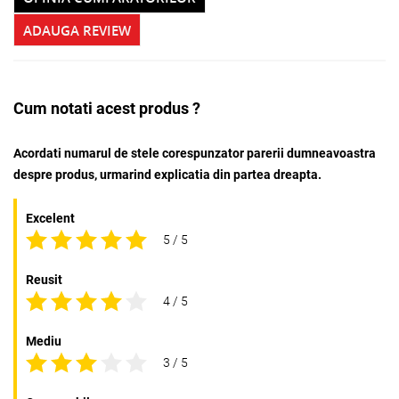
ADAUGA REVIEW
Cum notati acest produs ?
Acordati numarul de stele corespunzator parerii dumneavoastra
despre produs, urmarind explicatia din partea dreapta.
Excelent
5 / 5
Reusit
4 / 5
Mediu
3 / 5