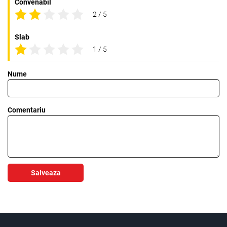
Convenabil
2 / 5
Slab
1 / 5
Nume
Comentariu
Salveaza