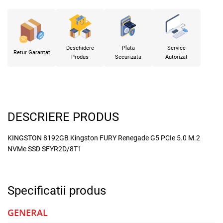
Deschidere
Plata
Service
Retur Garantat
Produs
Securizata
Autorizat
DESCRIERE PRODUS
KINGSTON 8192GB Kingston FURY Renegade G5 PCIe 5.0 M.2
NVMe SSD SFYR2D/8T1
Specificatii produs
GENERAL