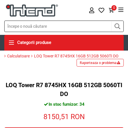
0
Categorii produse
Calculatoare
LOQ Tower R7 8745HX 16GB 512GB 5060TI DO
Raporteaza o problema
LOQ Tower R7 8745HX 16GB 512GB 5060TI
DO
In stoc furnizor: 34
8150,51
RON