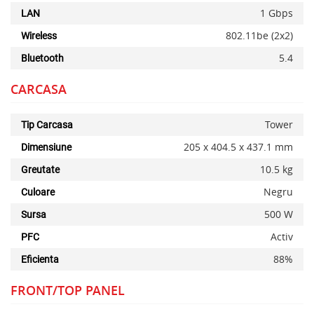
1 Gbps
LAN
802.11be (2x2)
Wireless
5.4
Bluetooth
CARCASA
Tower
Tip Carcasa
205 x 404.5 x 437.1 mm
Dimensiune
10.5 kg
Greutate
Negru
Culoare
500 W
Sursa
Activ
PFC
88%
Eficienta
FRONT/TOP PANEL