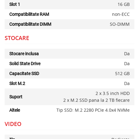
16 GB
Slot 1
non-ECC
Compatibilitate RAM
SO-DIMM
Compatibilitate DIMM
STOCARE
Da
Stocare inclusa
Da
Solid State Drive
512 GB
Capacitate SSD
Da
Slot M.2
2 x 3.5 inch HDD
Suport
2 x M.2 SSD pana la 2 TB fiecare
Tip SSD: M.2 2280 PCIe 4.0x4 NVMe
Altele
VIDEO