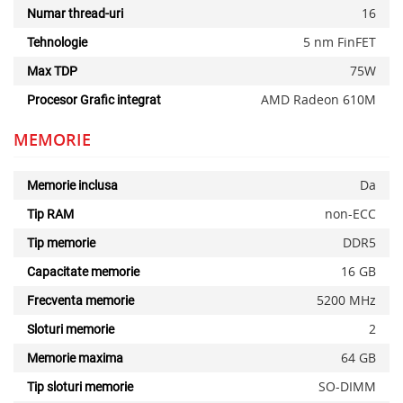
16
Numar thread-uri
5 nm FinFET
Tehnologie
75W
Max TDP
AMD Radeon 610M
Procesor Grafic integrat
MEMORIE
Da
Memorie inclusa
non-ECC
Tip RAM
DDR5
Tip memorie
16 GB
Capacitate memorie
5200 MHz
Frecventa memorie
2
Sloturi memorie
64 GB
Memorie maxima
SO-DIMM
Tip sloturi memorie