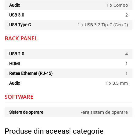
1 x Combo
Audio
2
USB 3.0
1 x USB 3.2 Tip-C (Gen 2)
USB Type C
BACK PANEL
4
USB 2.0
1
HDMI
1
Retea Ethernet (RJ-45)
1 x 3.5 mm
Audio
SOFTWARE
Fara sistem de operare
Sistem de operare
Produse din aceeasi categorie