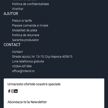
Politica de confidentialitate
Wishlist
AJUTOR
Preturi si tarife
Plasare comanda si livrare
Modalitati de plata
Politica de returnare
Garantia produselor
CONTACT
Contact
Strada Iazului, Nr. 13-15, Cluj-Napoca 400615
Linie telefonica gratuita
+0264-437484
office@intend.ro
Urmareste ofertele noastre speciale:
Aboneaza-te la Newsletter