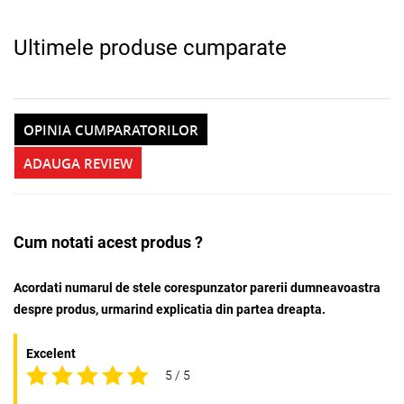
Ultimele produse cumparate
OPINIA CUMPARATORILOR
ADAUGA REVIEW
Cum notati acest produs ?
Acordati numarul de stele corespunzator parerii dumneavoastra
despre produs, urmarind explicatia din partea dreapta.
Excelent
5 / 5