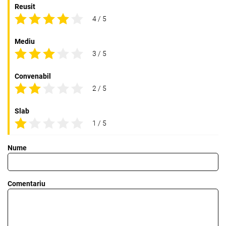
Reusit
4 / 5
Mediu
3 / 5
Convenabil
2 / 5
Slab
1 / 5
Nume
Comentariu