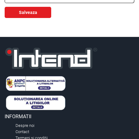
Salveaza
INFORMATII
Despre noi
Contact
Termeni si conditii