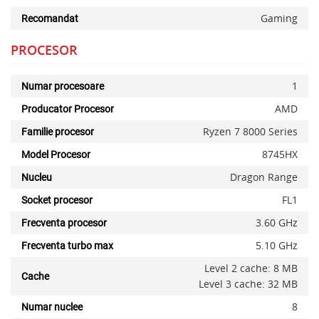
Gaming
Recomandat
PROCESOR
1
Numar procesoare
AMD
Producator Procesor
Ryzen 7 8000 Series
Familie procesor
8745HX
Model Procesor
Dragon Range
Nucleu
FL1
Socket procesor
3.60 GHz
Frecventa procesor
5.10 GHz
Frecventa turbo max
Level 2 cache: 8 MB
Cache
Level 3 cache: 32 MB
8
Numar nuclee