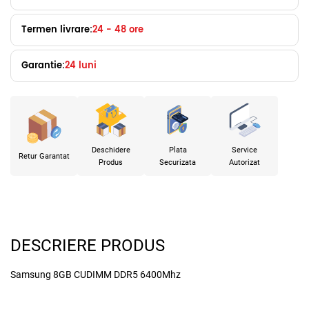
Termen livrare:
24 - 48 ore
Garantie:
24 luni
Deschidere
Plata
Service
Retur Garantat
Produs
Securizata
Autorizat
DESCRIERE PRODUS
Samsung 8GB CUDIMM DDR5 6400Mhz