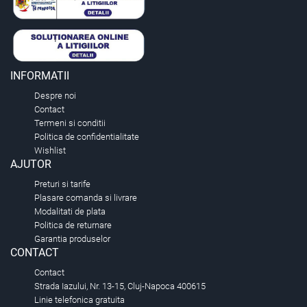
INFORMATII
Despre noi
Contact
Termeni si conditii
Politica de confidentialitate
Wishlist
AJUTOR
Preturi si tarife
Plasare comanda si livrare
Modalitati de plata
Politica de returnare
Garantia produselor
CONTACT
Contact
Strada Iazului, Nr. 13-15, Cluj-Napoca 400615
Linie telefonica gratuita