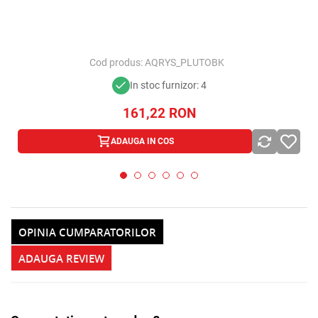
Alerta stoc
Cod produs:
AQRYS_PLUTOBK
In stoc furnizor: 4
161,22
RON
ADAUGA IN COS
OPINIA CUMPARATORILOR
ADAUGA REVIEW