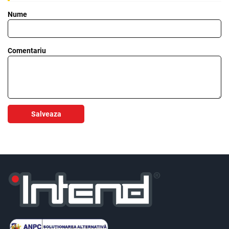
Nume
Comentariu
Salveaza