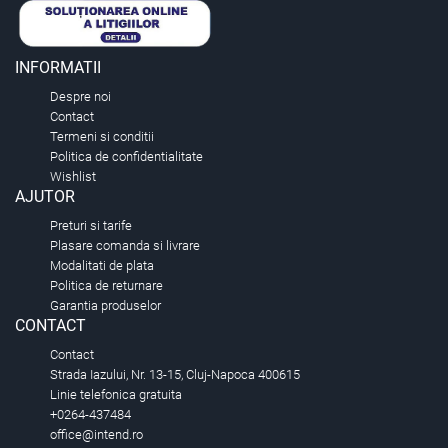
INFORMATII
Despre noi
Contact
Termeni si conditii
Politica de confidentialitate
Wishlist
AJUTOR
Preturi si tarife
Plasare comanda si livrare
Modalitati de plata
Politica de returnare
Garantia produselor
CONTACT
Contact
Strada Iazului, Nr. 13-15, Cluj-Napoca 400615
Linie telefonica gratuita
+0264-437484
office@intend.ro