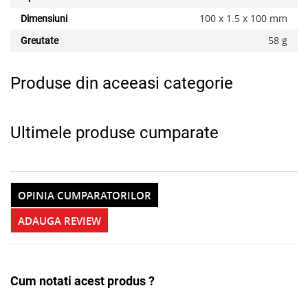
100 x 1.5 x 100 mm
Dimensiuni
x
58 g
Greutate
Produse din aceeasi categorie
Ultimele produse cumparate
OPINIA CUMPARATORILOR
ADAUGA REVIEW
Cum notati acest produs ?