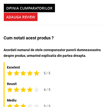
OPINIA CUMPARATORILOR
ADAUGA REVIEW
Cum notati acest produs ?
Acordati numarul de stele corespunzator parerii dumneavoastra
despre produs, urmarind explicatia din partea dreapta.
Excelent
5 / 5
Reusit
4 / 5
Mediu
3 / 5