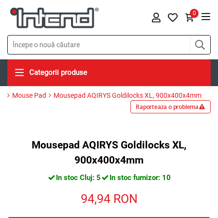
0
Categorii produse
Mouse Pad
Mousepad AQIRYS Goldilocks XL, 900x400x4mm
Raporteaza o problema
Mousepad AQIRYS Goldilocks XL,
900x400x4mm
In stoc Cluj: 5
In stoc furnizor: 10
94,94
RON