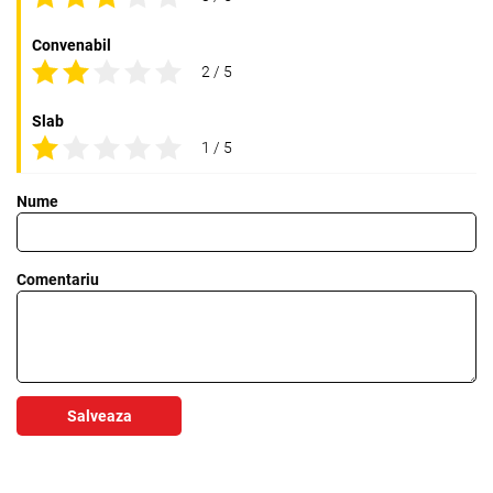
Convenabil
2 / 5
Slab
1 / 5
Nume
Comentariu
Salveaza