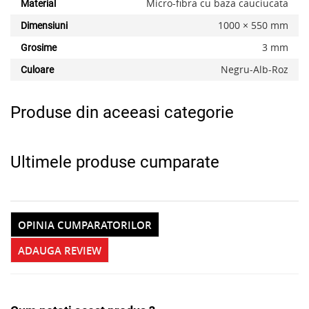
Micro-fibra cu baza cauciucata
Material
x
1000 × 550 mm
Dimensiuni
3 mm
Grosime
Negru-Alb-Roz
Culoare
Produse din aceeasi categorie
Ultimele produse cumparate
OPINIA CUMPARATORILOR
ADAUGA REVIEW