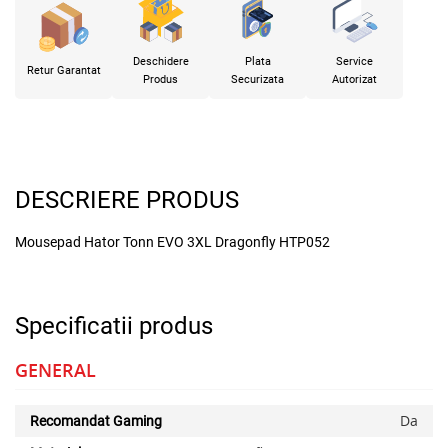
Deschidere
Plata
Service
Retur Garantat
Produs
Securizata
Autorizat
DESCRIERE PRODUS
Mousepad Hator Tonn EVO 3XL Dragonfly HTP052
Specificatii produs
GENERAL
Da
Recomandat Gaming