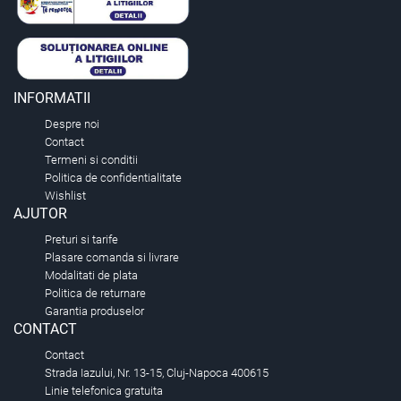
INFORMATII
Despre noi
Contact
Termeni si conditii
Politica de confidentialitate
Wishlist
AJUTOR
Preturi si tarife
Plasare comanda si livrare
Modalitati de plata
Politica de returnare
Garantia produselor
CONTACT
Contact
Strada Iazului, Nr. 13-15, Cluj-Napoca 400615
Linie telefonica gratuita