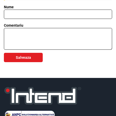
Nume
Comentariu
Salveaza