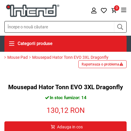
0
Categorii produse
Mouse Pad
Mousepad Hator Tonn EVO 3XL Dragonfly
Raporteaza o problema
Mousepad Hator Tonn EVO 3XL Dragonfly
In stoc furnizor: 14
130,12
RON
Adauga in cos