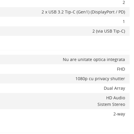
2
2 x USB 3.2 Tip-C (Gen1) (DisplayPort / PD)
1
2 (via USB Tip-C)
Nu are unitate optica integrata
FHD
1080p cu privacy shutter
Dual Array
HD Audio
Sistem Stereo
2-way