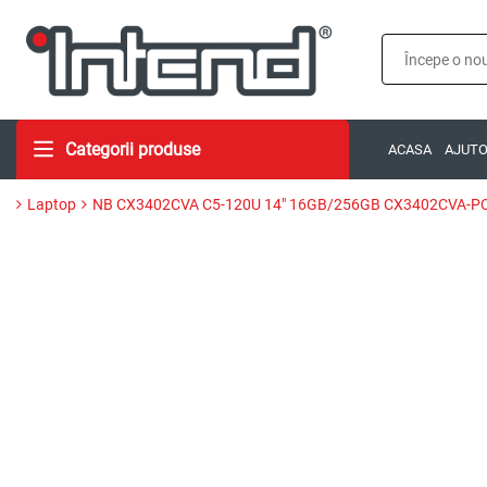
Categorii produse
ACASA
AJUT
Laptop
NB CX3402CVA C5-120U 14" 16GB/256GB CX3402CVA-P