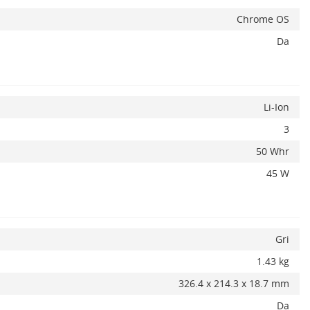
Chrome OS
Da
Li-Ion
3
50 Whr
45 W
Gri
1.43 kg
326.4 x 214.3 x 18.7 mm
Da