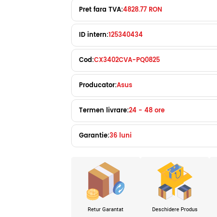
Pret fara TVA:
4828.77 RON
ID intern:
125340434
Cod:
CX3402CVA-PQ0825
Producator:
Asus
Termen livrare:
24 - 48 ore
Garantie:
36 luni
Retur Garantat
Deschidere Produs