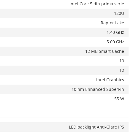
Intel Core 5 din prima serie
120U
Raptor Lake
1.40 GHz
5.00 GHz
12 MB Smart Cache
10
12
Intel Graphics
10 nm Enhanced SuperFin
55 W
LED backlight Anti-Glare IPS