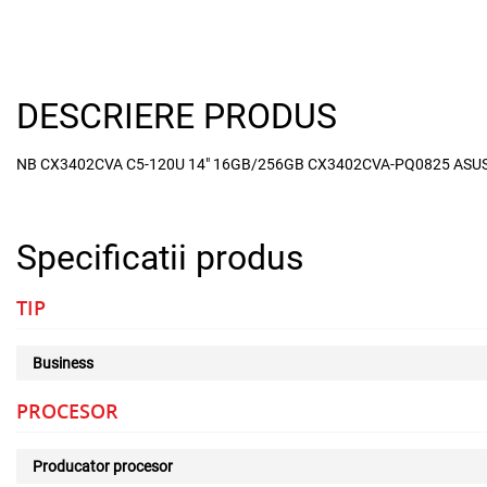
DESCRIERE PRODUS
NB CX3402CVA C5-120U 14" 16GB/256GB CX3402CVA-PQ0825 ASU
Specificatii produs
TIP
Business
PROCESOR
Producator procesor