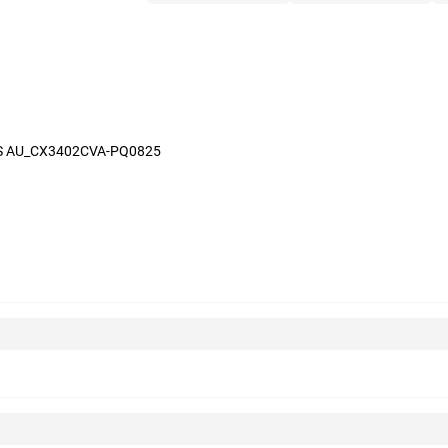
S AU_CX3402CVA-PQ0825