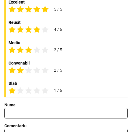
Excelent
5 / 5
Reusit
4 / 5
Mediu
3 / 5
Convenabil
2 / 5
Slab
1 / 5
Nume
Comentariu