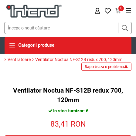
0
Categorii produse
Ventilatoare
Ventilator Noctua NF-S12B redux 700, 120mm
Raporteaza o problema
Ventilator Noctua NF-S12B redux 700,
120mm
In stoc furnizor: 6
83,41
RON