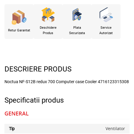
Deschidere
Plata
Service
Retur Garantat
Produs
Securizata
Autorizat
DESCRIERE PRODUS
Noctua NF-S12B redux 700 Computer case Cooler 4716123315308
Specificatii produs
GENERAL
Ventilator
Tip