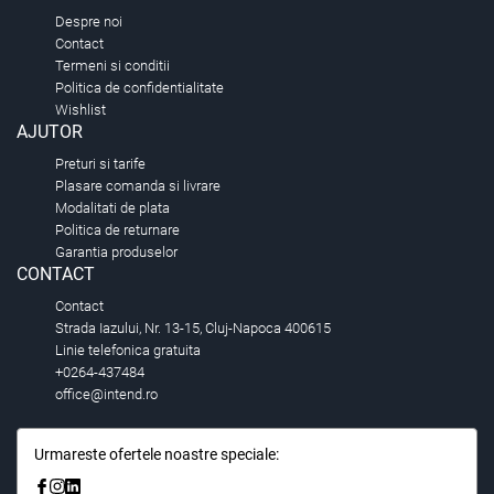
Despre noi
Contact
Termeni si conditii
Politica de confidentialitate
Wishlist
AJUTOR
Preturi si tarife
Plasare comanda si livrare
Modalitati de plata
Politica de returnare
Garantia produselor
CONTACT
Contact
Strada Iazului, Nr. 13-15, Cluj-Napoca 400615
Linie telefonica gratuita
+0264-437484
office@intend.ro
Urmareste ofertele noastre speciale: