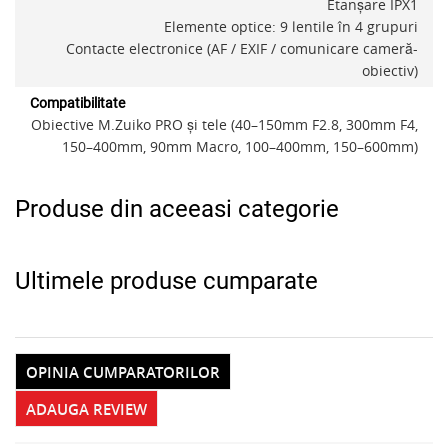
Etanșare IPX1
Elemente optice: 9 lentile în 4 grupuri
Contacte electronice (AF / EXIF / comunicare cameră-
obiectiv)
Compatibilitate
Obiective M.Zuiko PRO și tele (40–150mm F2.8, 300mm F4,
150–400mm, 90mm Macro, 100–400mm, 150–600mm)
Produse din aceeasi categorie
Ultimele produse cumparate
OPINIA CUMPARATORILOR
ADAUGA REVIEW