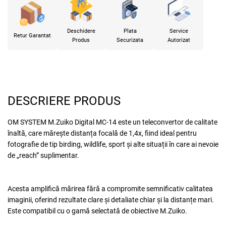
Deschidere
Plata
Service
Retur Garantat
Produs
Securizata
Autorizat
DESCRIERE PRODUS
OM SYSTEM M.Zuiko Digital MC-14 este un teleconvertor de calitate
înaltă, care mărește distanța focală de 1,4x, fiind ideal pentru
fotografie de tip birding, wildlife, sport și alte situații în care ai nevoie
de „reach” suplimentar.
Acesta amplifică mărirea fără a compromite semnificativ calitatea
imaginii, oferind rezultate clare și detaliate chiar și la distanțe mari.
Este compatibil cu o gamă selectată de obiective M.Zuiko.