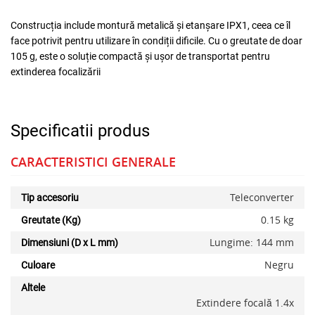
Construcția include montură metalică și etanșare IPX1, ceea ce îl
face potrivit pentru utilizare în condiții dificile. Cu o greutate de doar
105 g, este o soluție compactă și ușor de transportat pentru
extinderea focalizării
Specificatii produs
CARACTERISTICI GENERALE
Teleconverter
Tip accesoriu
0.15 kg
Greutate (Kg)
x
Lungime: 144 mm
Dimensiuni (D x L mm)
Negru
Culoare
Altele
Extindere focală 1.4x