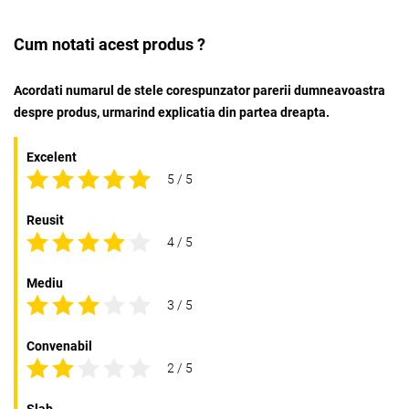
Cum notati acest produs ?
Acordati numarul de stele corespunzator parerii dumneavoastra
despre produs, urmarind explicatia din partea dreapta.
Excelent
5 / 5
Reusit
4 / 5
Mediu
3 / 5
Convenabil
2 / 5
Slab