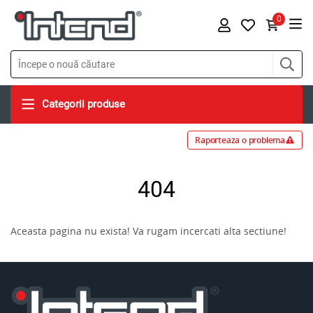
0
Categorii produse
Raporteaza o problema
404
Aceasta pagina nu exista! Va rugam incercati alta sectiune!