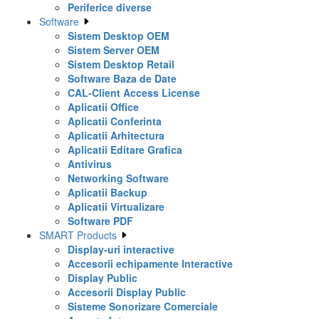
Periferice diverse
Software
Sistem Desktop OEM
Sistem Server OEM
Sistem Desktop Retail
Software Baza de Date
CAL-Client Access License
Aplicatii Office
Aplicatii Conferinta
Aplicatii Arhitectura
Aplicatii Editare Grafica
Antivirus
Networking Software
Aplicatii Backup
Aplicatii Virtualizare
Software PDF
SMART Products
Display-uri interactive
Accesorii echipamente Interactive
Display Public
Accesorii Display Public
Sisteme Sonorizare Comerciale