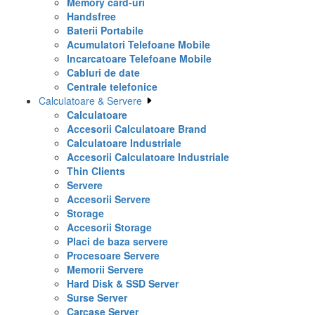
Memory card-uri
Handsfree
Baterii Portabile
Acumulatori Telefoane Mobile
Incarcatoare Telefoane Mobile
Cabluri de date
Centrale telefonice
Calculatoare & Servere
Calculatoare
Accesorii Calculatoare Brand
Calculatoare Industriale
Accesorii Calculatoare Industriale
Thin Clients
Servere
Accesorii Servere
Storage
Accesorii Storage
Placi de baza servere
Procesoare Servere
Memorii Servere
Hard Disk & SSD Server
Surse Server
Carcase Server