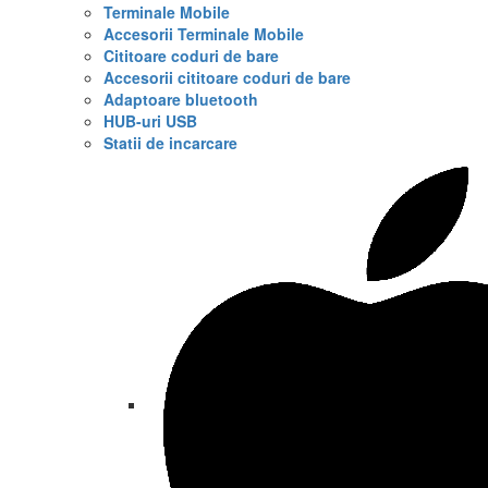
Terminale Mobile
Accesorii Terminale Mobile
Cititoare coduri de bare
Accesorii cititoare coduri de bare
Adaptoare bluetooth
HUB-uri USB
Statii de incarcare