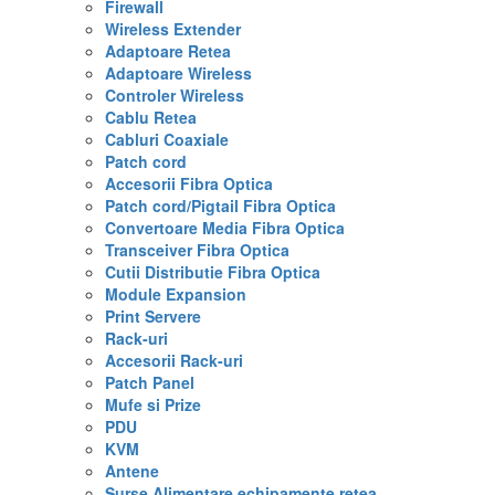
Firewall
Wireless Extender
Adaptoare Retea
Adaptoare Wireless
Controler Wireless
Cablu Retea
Cabluri Coaxiale
Patch cord
Accesorii Fibra Optica
Patch cord/Pigtail Fibra Optica
Convertoare Media Fibra Optica
Transceiver Fibra Optica
Cutii Distributie Fibra Optica
Module Expansion
Print Servere
Rack-uri
Accesorii Rack-uri
Patch Panel
Mufe si Prize
PDU
KVM
Antene
Surse Alimentare echipamente retea