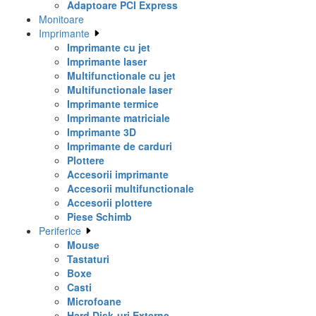
Adaptoare PCI Express
Monitoare
Imprimante
Imprimante cu jet
Imprimante laser
Multifunctionale cu jet
Multifunctionale laser
Imprimante termice
Imprimante matriciale
Imprimante 3D
Imprimante de carduri
Plottere
Accesorii imprimante
Accesorii multifunctionale
Accesorii plottere
Piese Schimb
Periferice
Mouse
Tastaturi
Boxe
Casti
Microfoane
Hard Disk-uri Externe