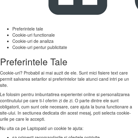
Preferintele tale
Cookie-uri functionale
Cookie-uri de analiza
Cookie-uri pentur publicitate
Preferintele Tale
Cookie-uri? Probabil ai mai auzit de ele. Sunt mici fisiere text care
permit salvarea setarilor si preferintelor tale atunci cand intri pe un
site.
Le folosim pentru imbuntatirea experientei online si personalizarea
continutului pe care ti-l oferim zi de zi. O parte dintre ele sunt
obligatorii, cum sunt cele necesare, care ajuta la buna functionare a
site-ului. In sectiunea dedicata din acest mesaj, poti selecta cookie-
urile pe care le accepti.
Nu uita ca pe Laptopaid un cookie te ajuta:
sa primesti recomandarile si ofertele potrivite