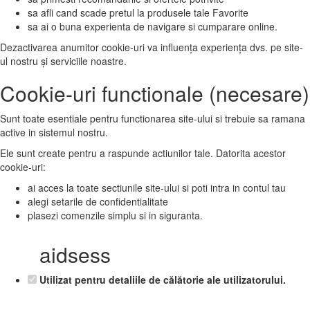
sa afli cand scade pretul la produsele tale Favorite
sa ai o buna experienta de navigare si cumparare online.
Dezactivarea anumitor cookie-uri va influența experiența dvs. pe site-
ul nostru și serviciile noastre.
Cookie-uri functionale (necesare)
Sunt toate esentiale pentru functionarea site-ului si trebuie sa ramana
active in sistemul nostru.
Ele sunt create pentru a raspunde actiunilor tale. Datorita acestor
cookie-uri:
ai acces la toate sectiunile site-ului si poti intra in contul tau
alegi setarile de confidentialitate
plasezi comenzile simplu si in siguranta.
aidsess
Utilizat pentru detaliile de călătorie ale utilizatorului.