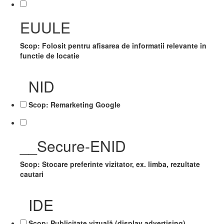
EUULE
Scop: Folosit pentru afisarea de informatii relevante in
functie de locatie
NID
Scop: Remarketing Google
__Secure-ENID
Scop: Stocare preferinte vizitator, ex. limba, rezultate
cautari
IDE
Scop: Publicitate vizuală (display advertising)