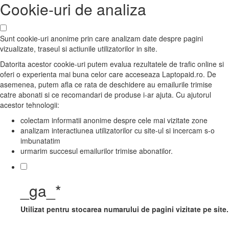
Cookie-uri de analiza
Sunt cookie-uri anonime prin care analizam date despre pagini
vizualizate, traseul si actiunile utilizatorilor in site.
Datorita acestor cookie-uri putem evalua rezultatele de trafic online si
oferi o experienta mai buna celor care acceseaza Laptopaid.ro. De
asemenea, putem afla ce rata de deschidere au emailurile trimise
catre abonati si ce recomandari de produse i-ar ajuta. Cu ajutorul
acestor tehnologii:
colectam informatii anonime despre cele mai vizitate zone
analizam interactiunea utilizatorilor cu site-ul si incercam s-o
imbunatatim
urmarim succesul emailurilor trimise abonatilor.
_ga_*
Utilizat pentru stocarea numarului de pagini vizitate pe site.