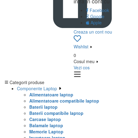
intra in cont cu
Facebook
Google
Apple
Creaza un cont nou
Wishlist
0
Cosul meu
Vezi cos
Categorii produse
Componente Laptop
Alimentatoare laptop
Alimentatoare compatibile laptop
Baterii laptop
Baterii compatibile laptop
Carcase laptop
Balamale laptop
Memorie Laptop
Invertoare laptop