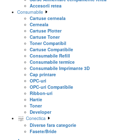
Accesorii retea
Consumabile
Cartuse cerneala
Cerneala
Cartuse Plotter
Cartuse Toner
Toner Compatibil
Cartuse Compatibile
Consumabile Refill
Consumabile termice
Consumabile Imprimante 3D
Cap printare
OPC-uri
OPC-uri Compatibile
Ribbon-uri
Hartie
Toner
Developer
Conectica
Diverse fara categorie
Fasete/Bride