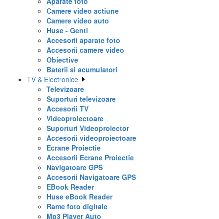
Aparate foto
Camere video actiune
Camere video auto
Huse - Genti
Accesorii aparate foto
Accesorii camere video
Obiective
Baterii si acumulatori
TV & Electronice
Televizoare
Suporturi televizoare
Accesorii TV
Videoproiectoare
Suporturi Videoproiector
Accesorii videoproiectoare
Ecrane Proiectie
Accesorii Ecrane Proiectie
Navigatoare GPS
Accesorii Navigatoare GPS
EBook Reader
Huse eBook Reader
Rame foto digitale
Mp3 Player Auto