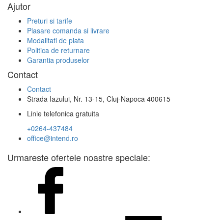
Ajutor
Preturi si tarife
Plasare comanda si livrare
Modalitati de plata
Politica de returnare
Garantia produselor
Contact
Contact
Strada Iazului, Nr. 13-15, Cluj-Napoca 400615
Linie telefonica gratuita
+0264-437484
office@intend.ro
Urmareste ofertele noastre speciale: