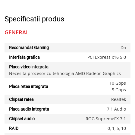
Specificatii produs
GENERAL
Da
Recomandat Gaming
PCI Express x16 5.0
Interfata grafica
Placa video integrata
Necesita procesor cu tehnologia AMD Radeon Graphics
10 Gbps
Placa retea integrata
5 Gbps
Realtek
Chipset retea
7.1 Audio
Placa audio integrata
ROG SupremeFX 7.1
Chipset audio
0, 1, 5, 10
RAID