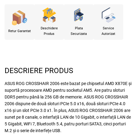
Deschidere
Plata
Service
Retur Garantat
Produs
Securizata
Autorizat
DESCRIERE PRODUS
ASUS ROG CROSSHAIR 2006 este bazat pe chipsetul AMD X870E și
suportă procesoare AMD pentru socketul AM5. Are patru sloturi
DDR5 pentru până la 256 GB de memorie. ASUS ROG CROSSHAIR
2006 dispune de două sloturi PCIe 5.0 x16, două sloturi PCIe 4.0
x16 și un slot PCIe 3.0 x1. În plus, ASUS ROG CROSSHAIR 2006 are
sunet pe 8 canale, o interfață LAN de 10 Gigabit, o interfață LAN de
5 Gigabit, WiFi 7, Bluetooth 5.4, patru porturi SATA3, cinci porturi
M.2 și o serie de interfețe USB.