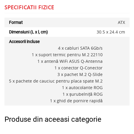
SPECIFICATII FIZICE
ATX
Format
30.5 x 24.4 cm
Dimensiuni (L x l, cm)
Accesorii incluse
4 x cabluri SATA 6Gb/s
1 x suport termic pentru M.2 22110
1 x antenă WiFi ASUS Q-Antenna
1 x conector Q-Conector
3 x pachet M.2 Q-Slide
5 x pachete de cauciuc pentru placa spate M.2
1 x autocolante ROG
1 x șurubelniță ROG
1 x ghid de pornire rapidă
Produse din aceeasi categorie