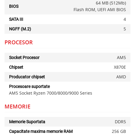
64 MB (512Mb)
BIOS
Flash ROM, UEFI AMI BIOS
4
SATA III
5
NGFF (M.2)
PROCESOR
AM5
Socket Procesor
X870E
Chipset
AMD
Producator chipset
Procesoare suportate
AM5 Socket Ryzen 7000/8000/9000 Series
MEMORIE
DDR5
Memorie Suportata
256 GB
Capacitate maxima memorie RAM