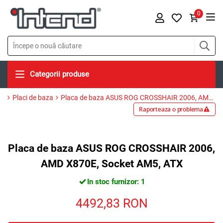
0
Categorii produse
Placi de baza
Placa de baza ASUS ROG CROSSHAIR 2006, AMD X870E, Socket AM5, ATX
Raporteaza o problema
Placa de baza ASUS ROG CROSSHAIR 2006,
AMD X870E, Socket AM5, ATX
In stoc furnizor: 1
4492,83
RON