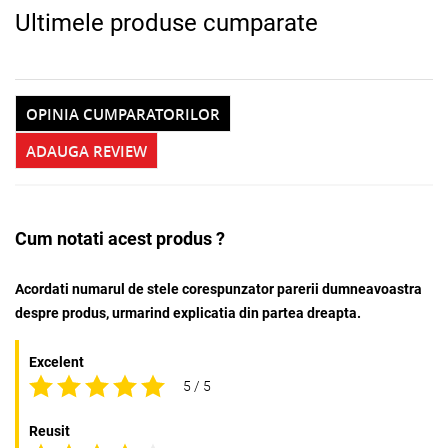
Ultimele produse cumparate
OPINIA CUMPARATORILOR
ADAUGA REVIEW
Cum notati acest produs ?
Acordati numarul de stele corespunzator parerii dumneavoastra
despre produs, urmarind explicatia din partea dreapta.
Excelent
5 / 5
Reusit