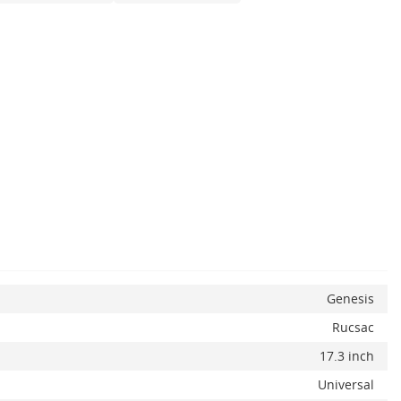
x
Genesis
Rucsac
17.3 inch
Universal