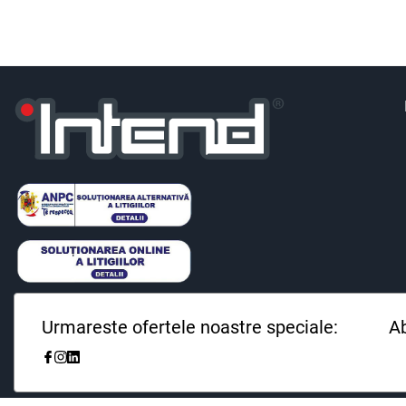
Urmareste ofertele noastre speciale:
Ab
Fii