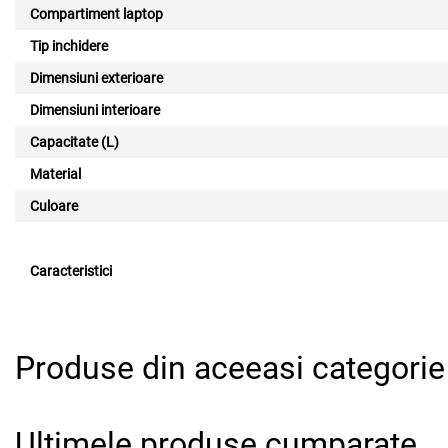
Compartiment laptop
Tip inchidere
Dimensiuni exterioare
Dimensiuni interioare
Capacitate (L)
Material
Culoare
Caracteristici
Produse din aceeasi categorie
Ultimele produse cumparate