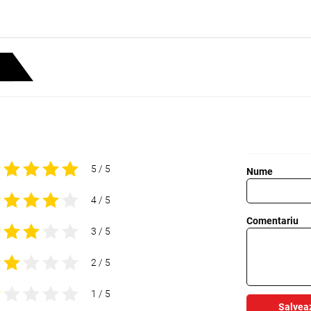
5 / 5
Nume
4 / 5
Comentariu
3 / 5
2 / 5
1 / 5
Salvea