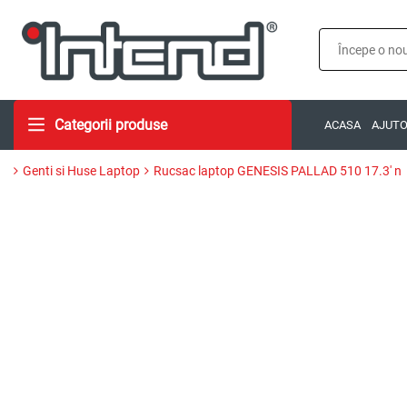
Categorii produse
ACASA
AJUT
Genti si Huse Laptop
Rucsac laptop GENESIS PALLAD 510 17.3' n