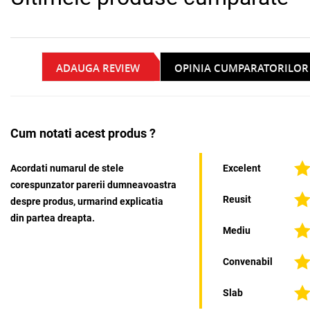
ADAUGA REVIEW
OPINIA CUMPARATORILOR
Cum notati acest produs ?
Acordati numarul de stele
Excelent
corespunzator parerii dumneavoastra
Reusit
despre produs, urmarind explicatia
din partea dreapta.
Mediu
Convenabil
Slab