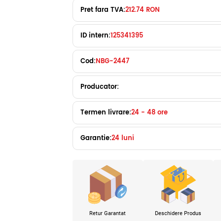
Pret fara TVA:
212.74 RON
ID intern:
125341395
Cod:
NBG-2447
Producator:
Termen livrare:
24 - 48 ore
Garantie:
24 luni
Retur Garantat
Deschidere Produs