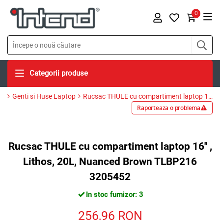
0
Categorii produse
Genti si Huse Laptop
Rucsac THULE cu compartiment laptop 16'' , Lithos, 20L, Nuanced Brown TLBP216 3205452
Raporteaza o problema
Rucsac THULE cu compartiment laptop 16'' ,
Lithos, 20L, Nuanced Brown TLBP216
3205452
In stoc furnizor: 3
256,96
RON