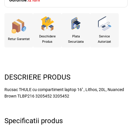
Garantie:
12 luni
Deschidere
Plata
Service
Retur Garantat
Produs
Securizata
Autorizat
DESCRIERE PRODUS
Rucsac THULE cu compartiment laptop 16'' , Lithos, 20L, Nuanced
Brown TLBP216 3205452 3205452
Specificatii produs