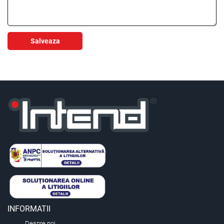
Salveaza
INFORMATII
Despre noi