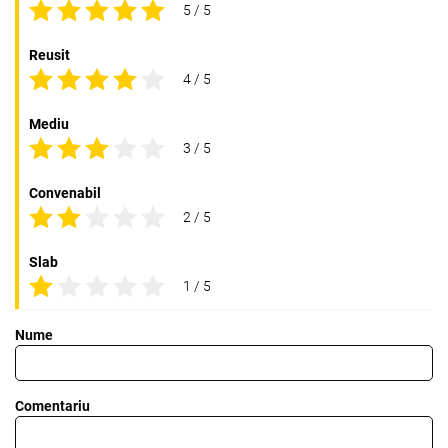
5 / 5
Reusit
4 / 5
Mediu
3 / 5
Convenabil
2 / 5
Slab
1 / 5
Nume
Comentariu