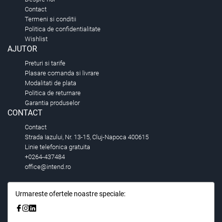
Contact
Termeni si conditii
Politica de confidentialitate
Wishlist
AJUTOR
Preturi si tarife
Plasare comanda si livrare
Modalitati de plata
Politica de returnare
Garantia produselor
CONTACT
Contact
Strada Iazului, Nr. 13-15, Cluj-Napoca 400615
Linie telefonica gratuita
+0264-437484
office@intend.ro
Urmareste ofertele noastre speciale: