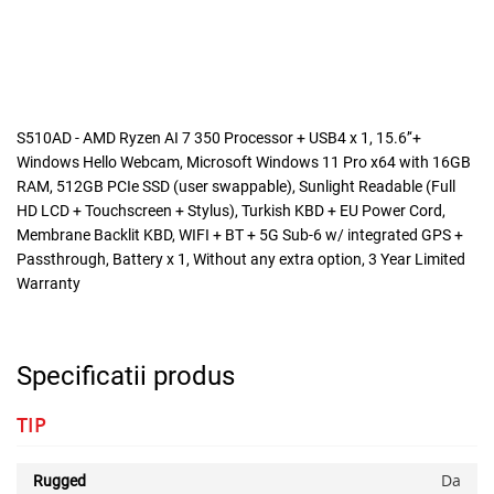
S510AD - AMD Ryzen AI 7 350 Processor + USB4 x 1, 15.6’‘+
Windows Hello Webcam, Microsoft Windows 11 Pro x64 with 16GB
RAM, 512GB PCIe SSD (user swappable), Sunlight Readable (Full
HD LCD + Touchscreen + Stylus), Turkish KBD + EU Power Cord,
Membrane Backlit KBD, WIFI + BT + 5G Sub-6 w/ integrated GPS +
Passthrough, Battery x 1, Without any extra option, 3 Year Limited
Warranty
Specificatii produs
TIP
Da
Rugged