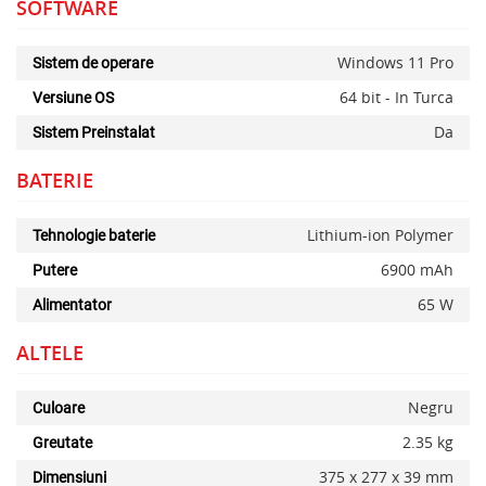
SOFTWARE
Windows 11 Pro
Sistem de operare
64 bit - In Turca
Versiune OS
Da
Sistem Preinstalat
BATERIE
Lithium-ion Polymer
Tehnologie baterie
6900 mAh
Putere
65 W
Alimentator
ALTELE
Negru
Culoare
2.35 kg
Greutate
375 x 277 x 39 mm
Dimensiuni