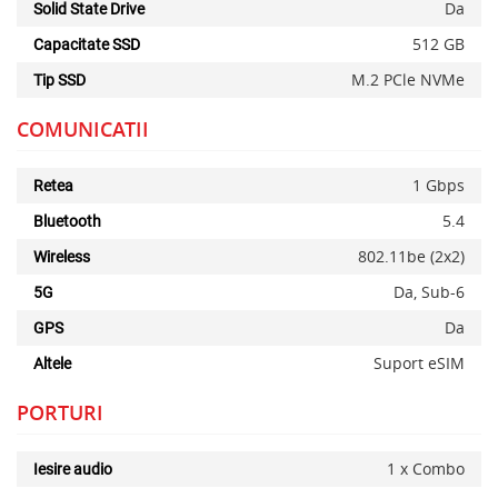
Da
Solid State Drive
512 GB
Capacitate SSD
M.2 PCle NVMe
Tip SSD
COMUNICATII
Alerta stoc
1 Gbps
Retea
5.4
Bluetooth
802.11be (2x2)
Wireless
Da, Sub-6
5G
Da
GPS
Suport eSIM
Altele
PORTURI
1 x Combo
Iesire audio