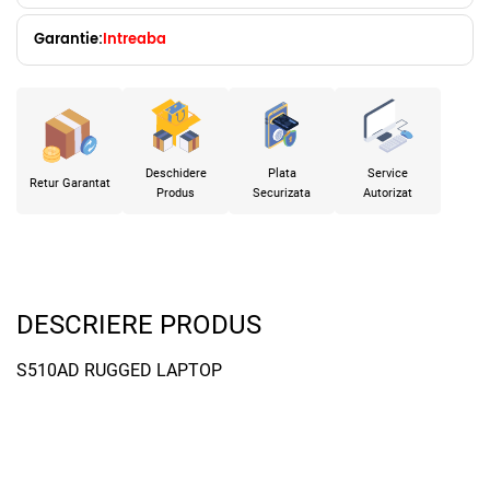
Garantie:
Intreaba
Deschidere
Plata
Service
Retur Garantat
Produs
Securizata
Autorizat
DESCRIERE PRODUS
S510AD RUGGED LAPTOP