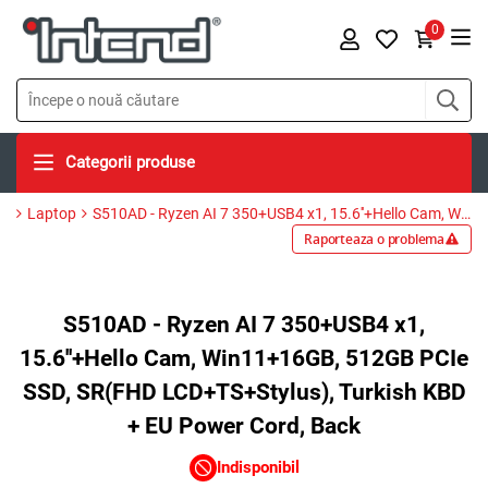
0
Categorii produse
Laptop
S510AD - Ryzen AI 7 350+USB4 x1, 15.6''+Hello Cam, Win11+16GB, 512GB PCIe SSD, SR(FHD LCD+TS+Stylus), Turkish KBD + EU Power Cord, Back
Raporteaza o problema
S510AD - Ryzen AI 7 350+USB4 x1,
15.6''+Hello Cam, Win11+16GB, 512GB PCIe
SSD, SR(FHD LCD+TS+Stylus), Turkish KBD
+ EU Power Cord, Back
Indisponibil