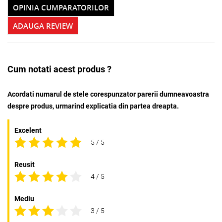
OPINIA CUMPARATORILOR
ADAUGA REVIEW
Cum notati acest produs ?
Acordati numarul de stele corespunzator parerii dumneavoastra
despre produs, urmarind explicatia din partea dreapta.
Excelent
5 / 5
Reusit
4 / 5
Mediu
3 / 5