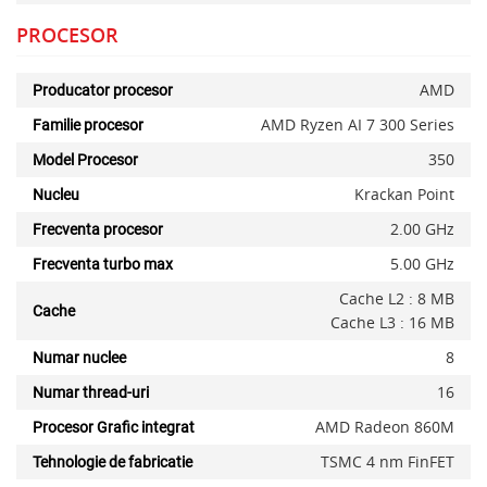
PROCESOR
AMD
Producator procesor
AMD Ryzen AI 7 300 Series
Familie procesor
350
Model Procesor
Krackan Point
Nucleu
2.00 GHz
Frecventa procesor
5.00 GHz
Frecventa turbo max
Cache L2 : 8 MB
Cache
Cache L3 : 16 MB
8
Numar nuclee
16
Numar thread-uri
AMD Radeon 860M
Procesor Grafic integrat
TSMC 4 nm FinFET
Tehnologie de fabricatie