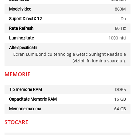
860M
Model video
Da
Suport DirectX 12
60 Hz
Rata Refresh
x
1000 niti
Luminozitate
Alte specificatii
Ecran LumiBond cu tehnologia Getac Sunlight Readable
(vizibil în lumina soarelui).
MEMORIE
DDR5
Tip memorie RAM
16 GB
Capacitate Memorie RAM
64 GB
Memorie maxima
STOCARE