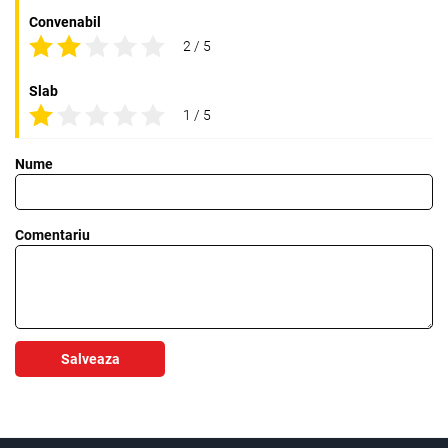
Convenabil
2 / 5
Slab
1 / 5
Nume
Comentariu
Salveaza