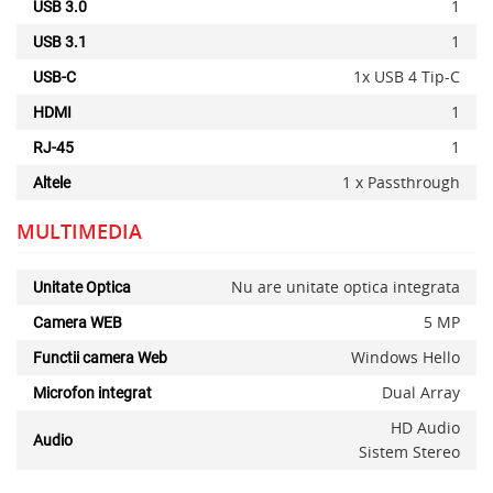
1
USB 3.0
1
USB 3.1
1x USB 4 Tip-C
USB-C
1
HDMI
1
RJ-45
1 x Passthrough
Altele
MULTIMEDIA
Nu are unitate optica integrata
Unitate Optica
5 MP
Camera WEB
Windows Hello
Functii camera Web
Dual Array
Microfon integrat
HD Audio
Audio
Sistem Stereo