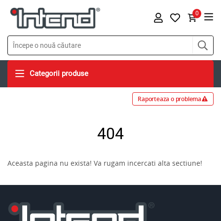
0
Categorii produse
Raporteaza o problema
404
Aceasta pagina nu exista! Va rugam incercati alta sectiune!