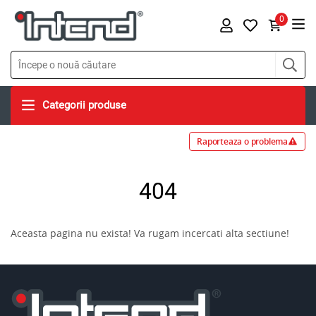
0
Categorii produse
Raporteaza o problema
404
Aceasta pagina nu exista! Va rugam incercati alta sectiune!