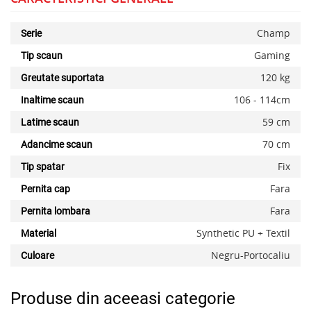
Champ
Serie
Gaming
Tip scaun
120 kg
Greutate suportata
106 - 114cm
Inaltime scaun
x
59 cm
Latime scaun
70 cm
Adancime scaun
Fix
Tip spatar
Fara
Pernita cap
Fara
Pernita lombara
Synthetic PU + Textil
Material
Negru-Portocaliu
Culoare
Produse din aceeasi categorie