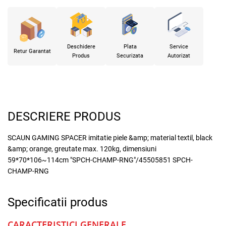
Deschidere
Plata
Service
Retur Garantat
Produs
Securizata
Autorizat
DESCRIERE PRODUS
SCAUN GAMING SPACER imitatie piele &amp; material textil, black
&amp; orange, greutate max. 120kg, dimensiuni
59*70*106~114cm "SPCH-CHAMP-RNG"/45505851 SPCH-
CHAMP-RNG
Specificatii produs
CARACTERISTICI GENERALE