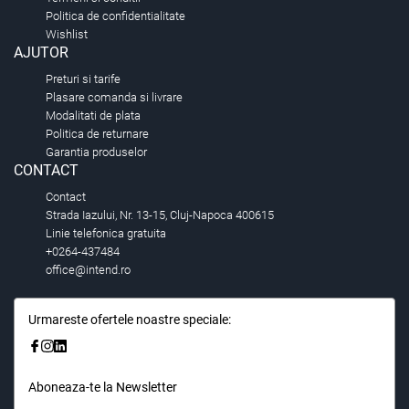
Politica de confidentialitate
Wishlist
AJUTOR
Preturi si tarife
Plasare comanda si livrare
Modalitati de plata
Politica de returnare
Garantia produselor
CONTACT
Contact
Strada Iazului, Nr. 13-15, Cluj-Napoca 400615
Linie telefonica gratuita
+0264-437484
office@intend.ro
Urmareste ofertele noastre speciale:
Aboneaza-te la Newsletter