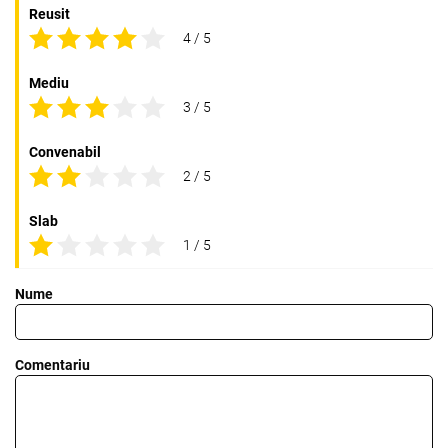
Reusit
4 / 5
Mediu
3 / 5
Convenabil
2 / 5
Slab
1 / 5
Nume
Comentariu