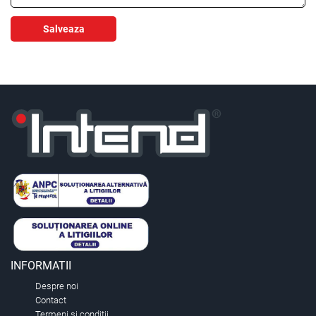
Salveaza
INFORMATII
Despre noi
Contact
Termeni si conditii