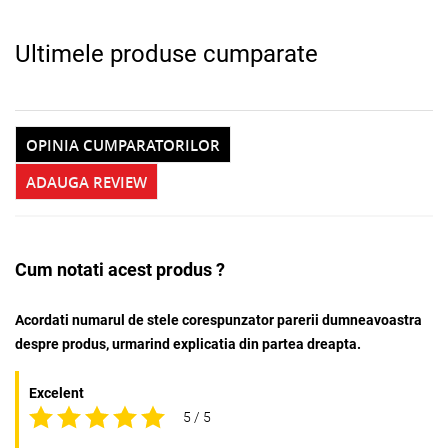
Ultimele produse cumparate
OPINIA CUMPARATORILOR
ADAUGA REVIEW
Cum notati acest produs ?
Acordati numarul de stele corespunzator parerii dumneavoastra
despre produs, urmarind explicatia din partea dreapta.
Excelent
5 / 5