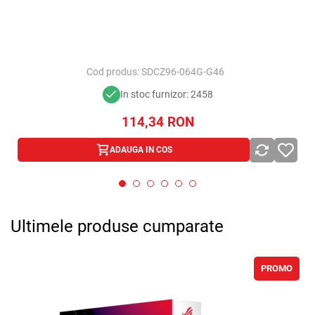
Cod produs:
SDCZ96-064G-G46
In stoc furnizor: 2458
114,34
RON
ADAUGA IN COS
Ultimele produse cumparate
PROMO