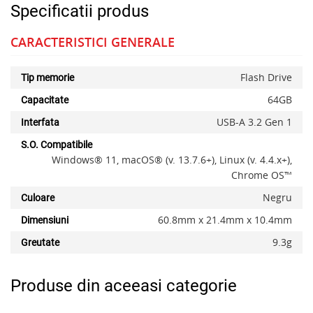
Specificatii produs
CARACTERISTICI GENERALE
Flash Drive
Tip memorie
64GB
Capacitate
USB-A 3.2 Gen 1
Interfata
S.O. Compatibile
Windows® 11, macOS® (v. 13.7.6+), Linux (v. 4.4.x+),
Chrome OS™
Negru
Culoare
60.8mm x 21.4mm x 10.4mm
Dimensiuni
9.3g
Greutate
Produse din aceeasi categorie