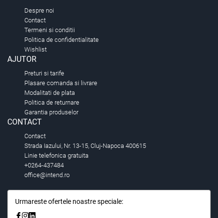
Despre noi
Contact
Termeni si conditii
Politica de confidentialitate
Wishlist
AJUTOR
Preturi si tarife
Plasare comanda si livrare
Modalitati de plata
Politica de returnare
Garantia produselor
CONTACT
Contact
Strada Iazului, Nr. 13-15, Cluj-Napoca 400615
Linie telefonica gratuita
+0264-437484
office@intend.ro
Urmareste ofertele noastre speciale: