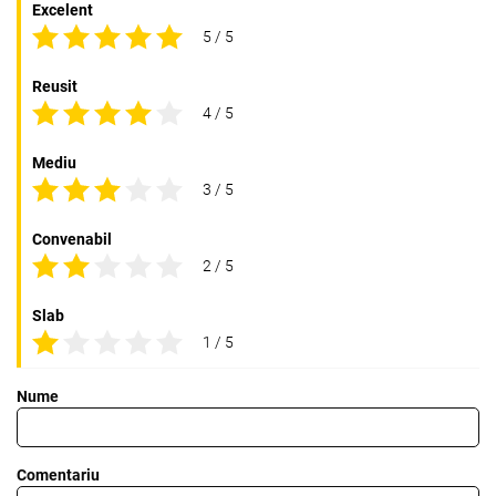
Excelent
5 / 5
Reusit
4 / 5
Mediu
3 / 5
Convenabil
2 / 5
Slab
1 / 5
Nume
Comentariu