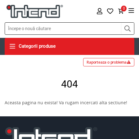
0
Categorii produse
Raporteaza o problema
404
Aceasta pagina nu exista! Va rugam incercati alta sectiune!