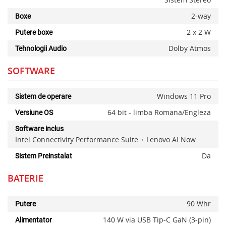
2-way
Boxe
2 x 2 W
Putere boxe
Dolby Atmos
Tehnologii Audio
SOFTWARE
Windows 11 Pro
Sistem de operare
64 bit - limba Romana/Engleza
Versiune OS
Software inclus
Intel Connectivity Performance Suite + Lenovo AI Now
Da
Sistem Preinstalat
BATERIE
90 Whr
Putere
140 W via USB Tip-C GaN (3-pin)
Alimentator