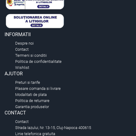
INFORMATII
Despre noi
Contact
Termeni si conditii
Politica de confidentialitate
Wishlist
AJUTOR
Preturi si tarife
Plasare comanda si livrare
Modalitati de plata
Politica de returnare
Garantia produselor
CONTACT
Contact
Strada Iazului, Nr. 13-15, Cluj-Napoca 400615
Linie telefonica gratuita