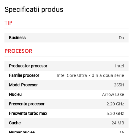
Specificatii produs
TIP
Da
Business
PROCESOR
Intel
Producator procesor
Intel Core Ultra 7 din a doua serie
Familie procesor
265H
Model Procesor
Arrow Lake
Nucleu
2.20 GHz
Frecventa procesor
5.30 GHz
Frecventa turbo max
24 MB
Cache
16
Numar nuclee