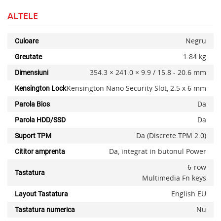
ALTELE
Negru
Culoare
1.84 kg
Greutate
354.3 × 241.0 × 9.9 / 15.8 - 20.6 mm
Dimensiuni
Kensington Nano Security Slot, 2.5 x 6 mm
Kensington Lock
Da
Parola Bios
Da
Parola HDD/SSD
Da (Discrete TPM 2.0)
Suport TPM
Da, integrat in butonul Power
Cititor amprenta
6-row
Tastatura
Multimedia Fn keys
English EU
Layout Tastatura
Nu
Tastatura numerica