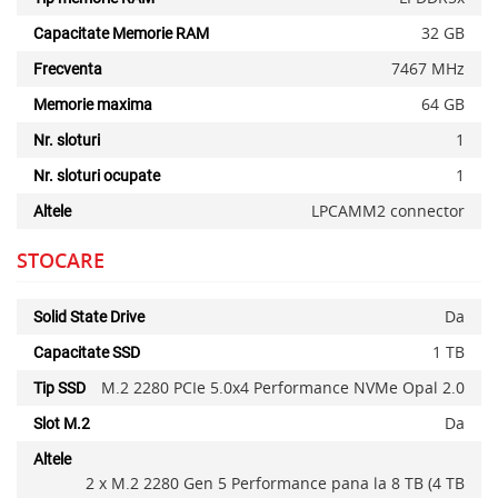
32 GB
Capacitate Memorie RAM
7467 MHz
Frecventa
64 GB
Memorie maxima
1
Nr. sloturi
1
Nr. sloturi ocupate
LPCAMM2 connector
Altele
STOCARE
Da
Solid State Drive
1 TB
Capacitate SSD
M.2 2280 PCIe 5.0x4 Performance NVMe Opal 2.0
Tip SSD
Da
Slot M.2
Altele
2 x M.2 2280 Gen 5 Performance pana la 8 TB (4 TB