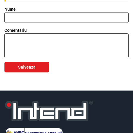
Nume
Comentariu
Salveaza