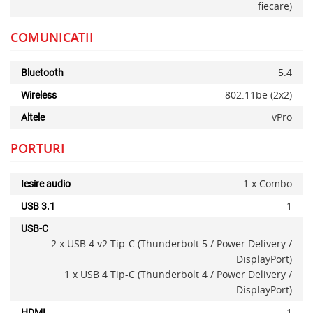
fiecare)
x
COMUNICATII
5.4
Bluetooth
802.11be (2x2)
Wireless
vPro
Altele
PORTURI
1 x Combo
Iesire audio
1
USB 3.1
USB-C
2 x USB 4 v2 Tip-C (Thunderbolt 5 / Power Delivery /
DisplayPort)
1 x USB 4 Tip-C (Thunderbolt 4 / Power Delivery /
DisplayPort)
1
HDMI