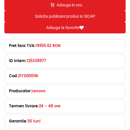
Adauga in cos
Solicita publicare produs in SICAP
Adauga la favorite
Pret fara TVA:
19955.62 RON
ID intern:
125338977
Cod:
21TD0001RI
Producator:
Lenovo
Termen livrare:
24 - 48 ore
Garantie:
36 luni