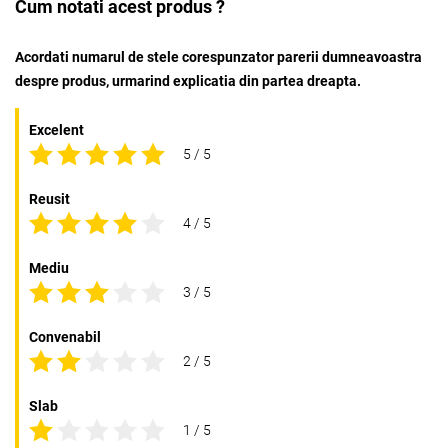
Cum notati acest produs ?
Acordati numarul de stele corespunzator parerii dumneavoastra
despre produs, urmarind explicatia din partea dreapta.
Excelent
5 / 5
Reusit
4 / 5
Mediu
3 / 5
Convenabil
2 / 5
Slab
1 / 5