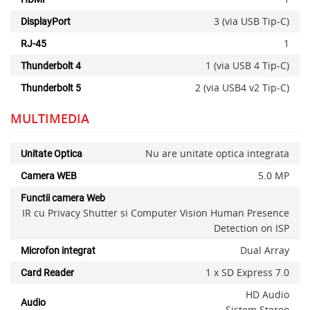
3 (via USB Tip-C)
DisplayPort
1
RJ-45
1 (via USB 4 Tip-C)
Thunderbolt 4
2 (via USB4 v2 Tip-C)
Thunderbolt 5
MULTIMEDIA
Nu are unitate optica integrata
Unitate Optica
5.0 MP
Camera WEB
Functii camera Web
IR cu Privacy Shutter si Computer Vision Human Presence
Detection on ISP
Dual Array
Microfon integrat
1 x SD Express 7.0
Card Reader
HD Audio
Audio
Sistem Stereo