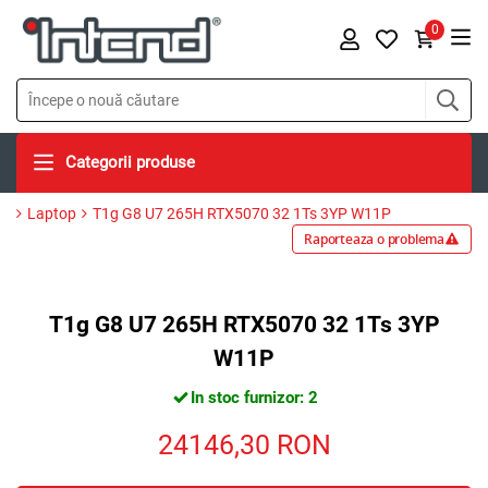
0
Categorii produse
Laptop
T1g G8 U7 265H RTX5070 32 1Ts 3YP W11P
Raporteaza o problema
T1g G8 U7 265H RTX5070 32 1Ts 3YP
W11P
In stoc furnizor: 2
24146,30
RON