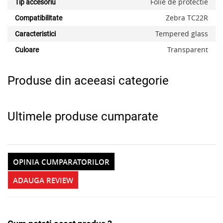
Folie de protectie
Tip accesoriu
Zebra TC22R
Compatibilitate
x
Tempered glass
Caracteristici
Transparent
Culoare
Produse din aceeasi categorie
Ultimele produse cumparate
OPINIA CUMPARATORILOR
ADAUGA REVIEW