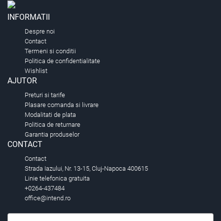
INFORMATII
Despre noi
Contact
Termeni si conditii
Politica de confidentialitate
Wishlist
AJUTOR
Preturi si tarife
Plasare comanda si livrare
Modalitati de plata
Politica de returnare
Garantia produselor
CONTACT
Contact
Strada Iazului, Nr. 13-15, Cluj-Napoca 400615
Linie telefonica gratuita
+0264-437484
office@intend.ro