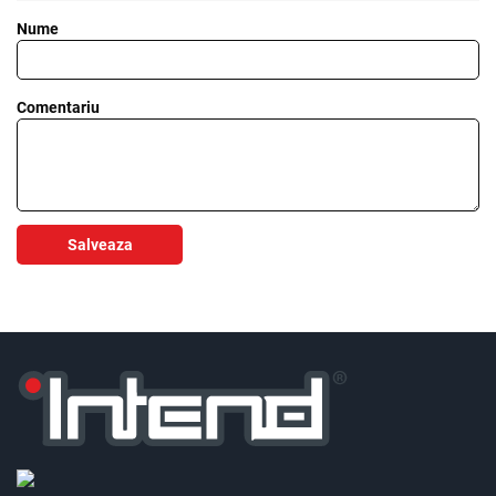
Nume
Comentariu
Salveaza