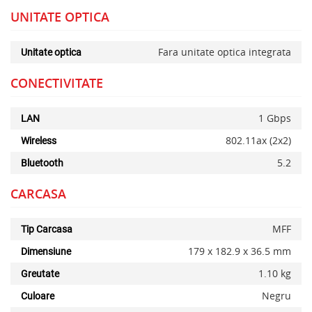
UNITATE OPTICA
Alerta stoc
Fara unitate optica integrata
Unitate optica
CONECTIVITATE
1 Gbps
LAN
802.11ax (2x2)
Wireless
5.2
Bluetooth
CARCASA
MFF
Tip Carcasa
179 x 182.9 x 36.5 mm
Dimensiune
1.10 kg
Greutate
Negru
Culoare