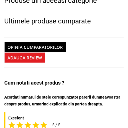
Produse din aceeasi categorie
Ultimele produse cumparate
OPINIA CUMPARATORILOR
ADAUGA REVIEW
Cum notati acest produs ?
Acordati numarul de stele corespunzator parerii dumneavoastra
despre produs, urmarind explicatia din partea dreapta.
Excelent
5 / 5