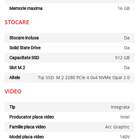
16 GB
Memorie maxima
STOCARE
Da
Stocare inclusa
Da
Solid State Drive
512 GB
Capacitate SSD
Da
Slot M.2
Tip SSD: M.2 2280 PCIe 4.0x4 NVMe Opal 2.0
Altele
VIDEO
Integrata
Tip
Intel
Producator placa video
Arc Graphic
Familie placa video
140V
Model placa video