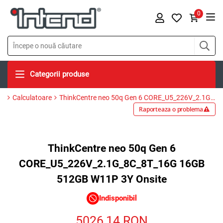
0
Categorii produse
Calculatoare
ThinkCentre neo 50q Gen 6 CORE_U5_226V_2.1G_8C_8T_16G 16GB 512GB W11P 3Y Onsite
Raporteaza o problema
ThinkCentre neo 50q Gen 6
CORE_U5_226V_2.1G_8C_8T_16G 16GB
512GB W11P 3Y Onsite
Indisponibil
5026,14
RON