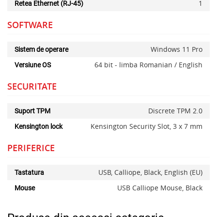
1
Retea Ethernet (RJ-45)
SOFTWARE
Windows 11 Pro
Sistem de operare
64 bit - limba Romanian / English
Versiune OS
SECURITATE
Discrete TPM 2.0
Suport TPM
Kensington Security Slot, 3 x 7 mm
Kensington lock
PERIFERICE
USB, Calliope, Black, English (EU)
Tastatura
USB Calliope Mouse, Black
Mouse