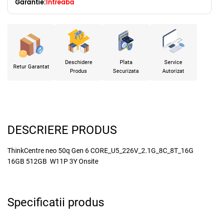
Garantie:
Intreaba
Deschidere
Plata
Service
Retur Garantat
Produs
Securizata
Autorizat
DESCRIERE PRODUS
ThinkCentre neo 50q Gen 6 CORE_U5_226V_2.1G_8C_8T_16G
16GB 512GB W11P 3Y Onsite
Specificatii produs