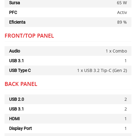
65 W
Sursa
Activ
PFC
89 %
Eficienta
FRONT/TOP PANEL
1 x Combo
Audio
1
USB 3.1
1 x USB 3.2 Tip-C (Gen 2)
USB Type C
BACK PANEL
2
USB 2.0
2
USB 3.1
1
HDMI
1
Display Port