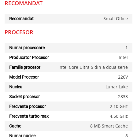
RECOMANDAT
Small Office
Recomandat
PROCESOR
1
Numar procesoare
Intel
Producator Procesor
Intel Core Ultra 5 din a doua serie
Familie procesor
226V
Model Procesor
Lunar Lake
Nucleu
2833
Socket procesor
2.10 GHz
Frecventa procesor
4.50 GHz
Frecventa turbo max
8 MB Smart Cache
Cache
8
Numar nuclee