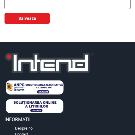
Salveaza
INFORMATII
Despre noi
Contact