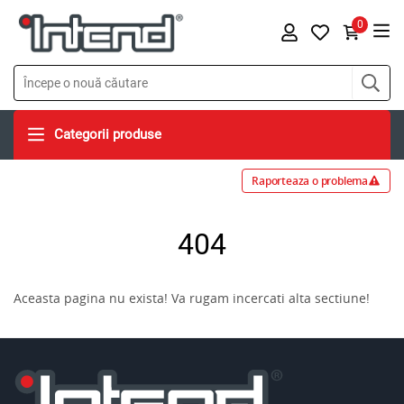
0
Categorii produse
Raporteaza o problema
404
Aceasta pagina nu exista! Va rugam incercati alta sectiune!