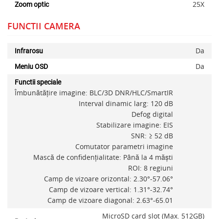
25X
Zoom optic
Alerta stoc
FUNCTII CAMERA
Da
Infrarosu
Da
Meniu OSD
Functii speciale
Îmbunătățire imagine: BLC/3D DNR/HLC/SmartIR
Interval dinamic larg: 120 dB
Defog digital
Stabilizare imagine: EIS
SNR: ≥ 52 dB
Comutator parametri imagine
Mască de confidențialitate: Până la 4 măști
ROI: 8 regiuni
Camp de vizoare orizontal: 2.30°-57.06°
Camp de vizoare vertical: 1.31°-32.74°
Camp de vizoare diagonal: 2.63°-65.01
MicroSD card slot (Max. 512GB)