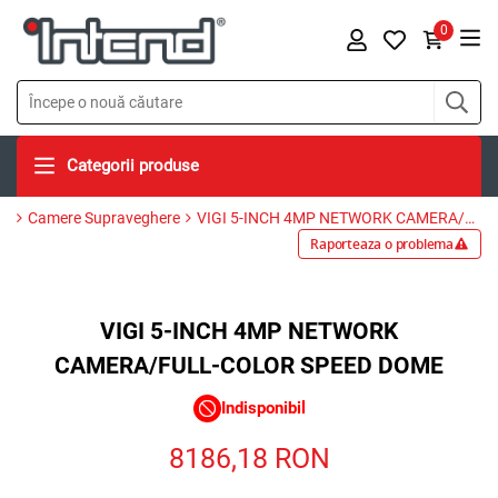
0
Categorii produse
Camere Supraveghere
VIGI 5-INCH 4MP NETWORK CAMERA/FULL-COLOR SPEED DOME
Raporteaza o problema
VIGI 5-INCH 4MP NETWORK
CAMERA/FULL-COLOR SPEED DOME
Indisponibil
8186,18
RON