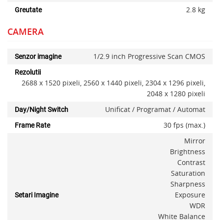
2.8 kg
Greutate
CAMERA
1/2.9 inch Progressive Scan CMOS
Senzor imagine
Rezolutii
2688 x 1520 pixeli, 2560 x 1440 pixeli, 2304 x 1296 pixeli,
2048 x 1280 pixeli
Unificat / Programat / Automat
Day/Night Switch
30 fps (max.)
Frame Rate
Mirror
Brightness
Contrast
Saturation
Sharpness
Exposure
Setari Imagine
WDR
White Balance