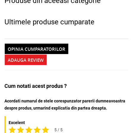
Produse din aceeasi categorie
Ultimele produse cumparate
OPINIA CUMPARATORILOR
ADAUGA REVIEW
Cum notati acest produs ?
Acordati numarul de stele corespunzator parerii dumneavoastra
despre produs, urmarind explicatia din partea dreapta.
Excelent
5 / 5