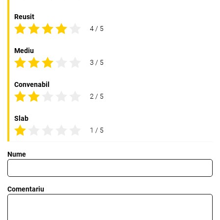
Reusit
4 / 5
Mediu
3 / 5
Convenabil
2 / 5
Slab
1 / 5
Nume
Comentariu