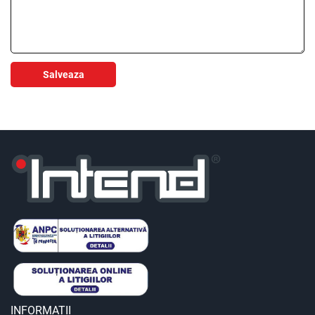
Salveaza
INFORMATII