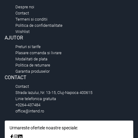
Despre noi
Contact
Termeni si conditii
Politica de confidentialitate
Wishlist
AJUTOR
Preturi si tarife
Plasare comanda si livrare
Modalitati de plata
Politica de returnare
Garantia produselor
CONTACT
Contact
Strada Iazului, Nr. 13-15, Cluj-Napoca 400615
Linie telefonica gratuita
+0264-437484
office@intend.ro
Urmareste ofertele noastre speciale: