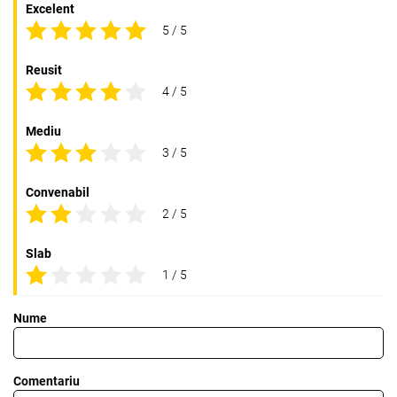
Excelent
5 / 5
Reusit
4 / 5
Mediu
3 / 5
Convenabil
2 / 5
Slab
1 / 5
Nume
Comentariu