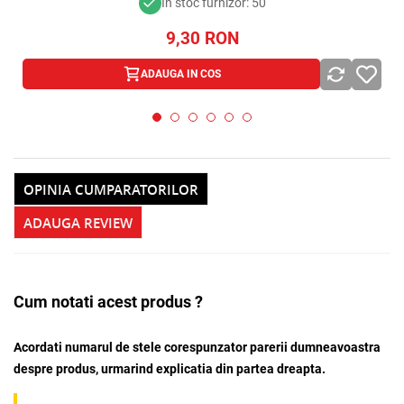
In stoc furnizor: 50
9,30
RON
ADAUGA IN COS
OPINIA CUMPARATORILOR
ADAUGA REVIEW
Cum notati acest produs ?
Acordati numarul de stele corespunzator parerii dumneavoastra
despre produs, urmarind explicatia din partea dreapta.