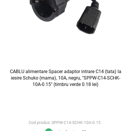
CABLU alimentare Spacer adaptor intrare C14 (tata) la
iesire Schuko (mama), 10A, negru, "SPPW-C14-SCHK-
10A-0.15" (timbru verde 0.18 lei)
Cod produs:
SPPW-C14-SCHK-10A-0.15