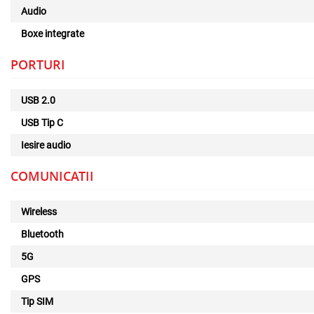
Audio
Boxe integrate
PORTURI
USB 2.0
USB Tip C
Iesire audio
COMUNICATII
Wireless
Bluetooth
5G
GPS
Tip SIM