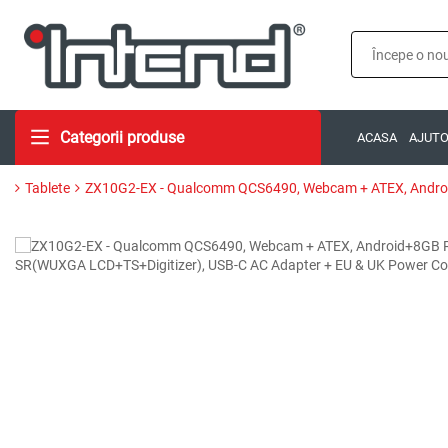
Categorii produse
ACASA
AJUT
Tablete
ZX10G2-EX - Qualcomm QCS6490, Webcam + ATEX, Androi