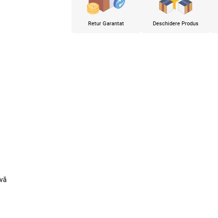
Retur Garantat
Deschidere Produs
ivă