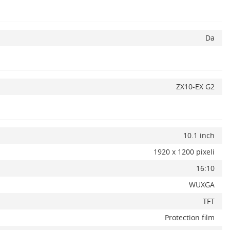
Da
x
ZX10-EX G2
10.1 inch
1920 x 1200 pixeli
16:10
WUXGA
TFT
Protection film