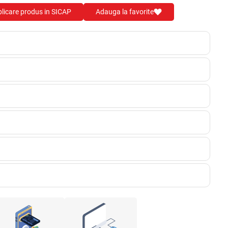
blicare produs in SICAP
Adauga la favorite