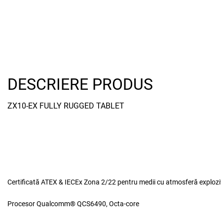
DESCRIERE PRODUS
ZX10-EX FULLY RUGGED TABLET
Certificată ATEX & IECEx Zona 2/22 pentru medii cu atmosferă exploz
Procesor Qualcomm® QCS6490, Octa-core