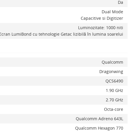
Da
Dual Mode
Capacitive si Digitizer
Luminozitate: 1000 niti
Ecran LumiBond cu tehnologie Getac lizibilă în lumina soarelui
Qualcomm
Dragonwing
QCS6490
1.90 GHz
Alerta stoc
2.70 GHz
Octa-core
Qualcomm Adreno 643L
Qualcomm Hexagon 770