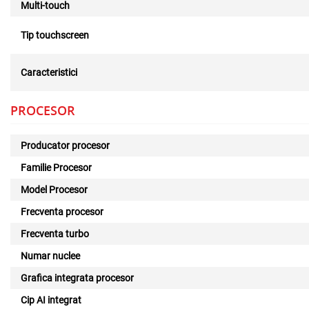
Multi-touch
Tip touchscreen
Caracteristici
PROCESOR
Producator procesor
Familie Procesor
Model Procesor
Frecventa procesor
Frecventa turbo
Numar nuclee
Grafica integrata procesor
Cip AI integrat