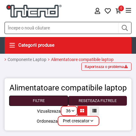
0
Categorii produse
Componente Laptop
Alimentatoare compatibile laptop
Raporteaza o problema
Alimentatoare compatibile laptop
FILTRE
RESETEAZA FILTRELE
36
Vizualizeaza
Pret crescator
Ordoneaza