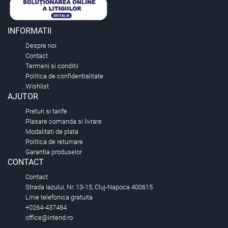
INFORMATII
Despre noi
Contact
Termeni si conditii
Politica de confidentialitate
Wishlist
AJUTOR
Preturi si tarife
Plasare comanda si livrare
Modalitati de plata
Politica de returnare
Garantia produselor
CONTACT
Contact
Strada Iazului, Nr. 13-15, Cluj-Napoca 400615
Linie telefonica gratuita
+0264-437484
office@intend.ro