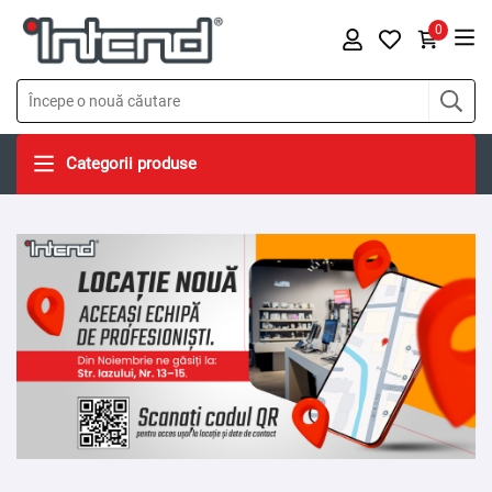
0
Categorii produse