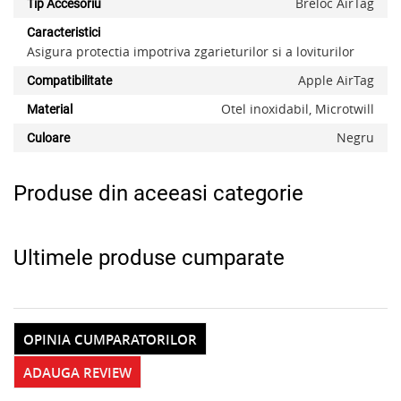
Breloc AirTag
Tip Accesoriu
Caracteristici
x
Asigura protectia impotriva zgarieturilor si a loviturilor
Apple AirTag
Compatibilitate
Otel inoxidabil, Microtwill
Material
Negru
Culoare
Produse din aceeasi categorie
Ultimele produse cumparate
OPINIA CUMPARATORILOR
ADAUGA REVIEW