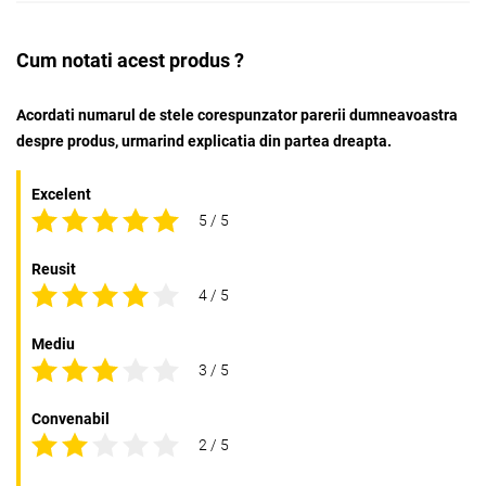
Cum notati acest produs ?
Acordati numarul de stele corespunzator parerii dumneavoastra
despre produs, urmarind explicatia din partea dreapta.
Excelent
5 / 5
Reusit
4 / 5
Mediu
3 / 5
Convenabil
2 / 5