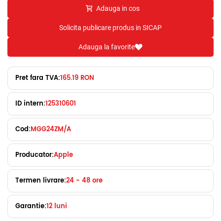
Adauga in cos
Solicita publicare produs in SICAP
Adauga la favorite
Pret fara TVA:
165.19 RON
ID intern:
125310601
Cod:
MGG24ZM/A
Producator:
Apple
Termen livrare:
24 - 48 ore
Garantie:
12 luni