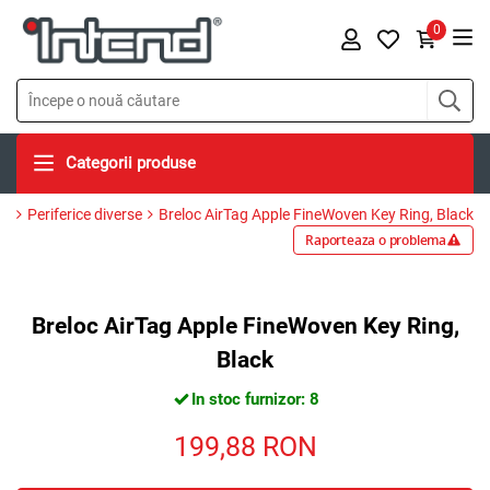
0
Categorii produse
Periferice diverse
Breloc AirTag Apple FineWoven Key Ring, Black
Raporteaza o problema
Breloc AirTag Apple FineWoven Key Ring,
Black
In stoc furnizor: 8
199,88
RON