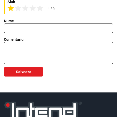
Slab
1 / 5
Nume
Comentariu
Salveaza