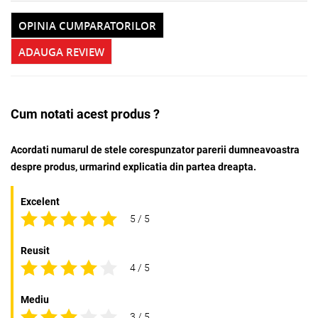
OPINIA CUMPARATORILOR
ADAUGA REVIEW
Cum notati acest produs ?
Acordati numarul de stele corespunzator parerii dumneavoastra
despre produs, urmarind explicatia din partea dreapta.
Excelent
5 / 5
Reusit
4 / 5
Mediu
3 / 5