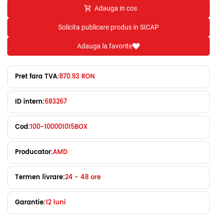
Adauga in cos
Solicita publicare produs in SICAP
Adauga la favorite
Pret fara TVA:
870.93 RON
ID intern:
683267
Cod:
100-100001015BOX
Producator:
AMD
Termen livrare:
24 - 48 ore
Garantie:
12 luni