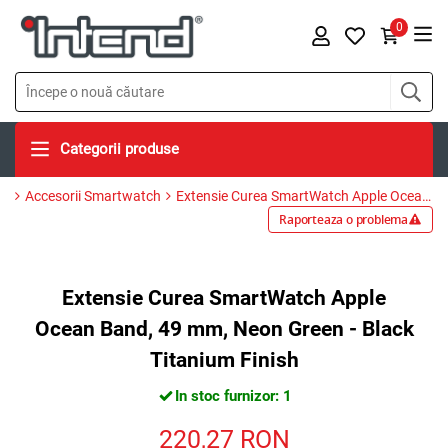
0
Categorii produse
Accesorii Smartwatch
Extensie Curea SmartWatch Apple Ocean Band, 49 mm, Neon Green - Black Titanium Finish
Raporteaza o problema
Extensie Curea SmartWatch Apple
Ocean Band, 49 mm, Neon Green - Black
Titanium Finish
In stoc furnizor: 1
220,27
RON