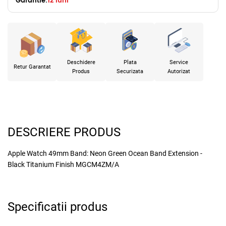
Garantie:
12 luni
Deschidere
Plata
Service
Retur Garantat
Produs
Securizata
Autorizat
DESCRIERE PRODUS
Apple Watch 49mm Band: Neon Green Ocean Band Extension -
Black Titanium Finish MGCM4ZM/A
Specificatii produs