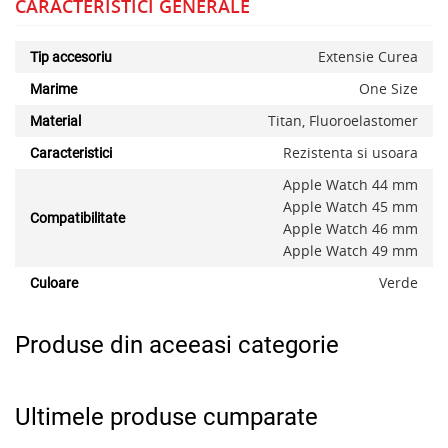
CARACTERISTICI GENERALE
Extensie Curea
Tip accesoriu
One Size
Marime
x
Titan, Fluoroelastomer
Material
Rezistenta si usoara
Caracteristici
Apple Watch 44 mm
Apple Watch 45 mm
Compatibilitate
Apple Watch 46 mm
Apple Watch 49 mm
Verde
Culoare
Produse din aceeasi categorie
Ultimele produse cumparate