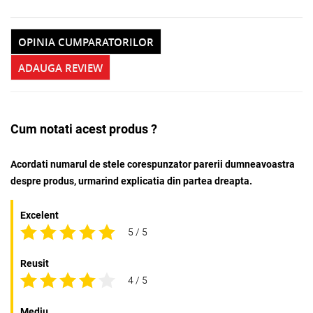
OPINIA CUMPARATORILOR
ADAUGA REVIEW
Cum notati acest produs ?
Acordati numarul de stele corespunzator parerii dumneavoastra
despre produs, urmarind explicatia din partea dreapta.
Excelent
5 / 5
Reusit
4 / 5
Mediu